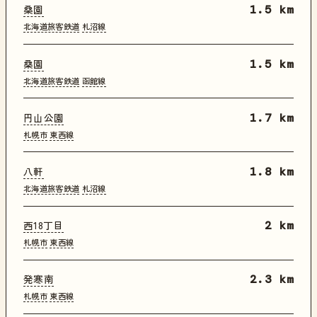
桑園
1.5 km
北海道旅客鉄道
札沼線
桑園
1.5 km
北海道旅客鉄道
函館線
円山公園
1.7 km
札幌市
東西線
八軒
1.8 km
北海道旅客鉄道
札沼線
西18丁目
2 km
札幌市
東西線
発寒南
2.3 km
札幌市
東西線