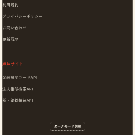
利用規約
プライバシーポリシー
お問い合わせ
更新履歴
姉妹サイト
金融機関コードAPI
法人番号検索API
駅・路線情報API
ダークモード切替
© 2026
ポストくん