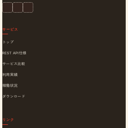
サービス
トップ
REST API仕様
サービス比較
利用実績
稼働状況
ダウンロード
リンク