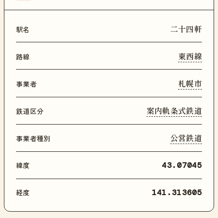
二十四軒
駅名
東西線
路線
札幌市
事業者
案内軌条式鉄道
鉄道区分
公営鉄道
事業者種別
緯度
43.07045
経度
141.313605