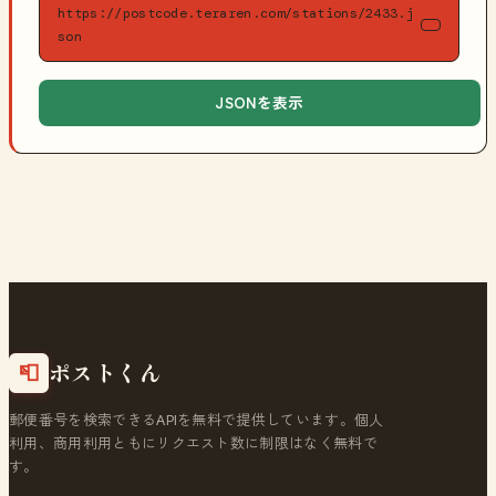
https://postcode.teraren.com/stations/2433.j
son
JSONを表示
ポストくん
📮
郵便番号を検索できるAPIを無料で提供しています。個人
利用、商用利用ともにリクエスト数に制限はなく無料で
す。