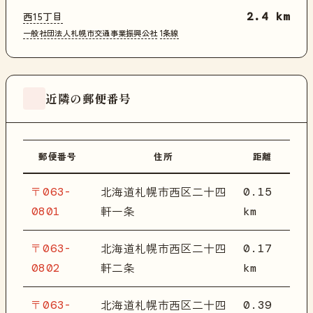
西15丁目
2.4 km
一般社団法人札幌市交通事業振興公社
1条線
近隣の郵便番号
郵便番号
住所
距離
〒063-
0.15
北海道札幌市西区二十四
0801
km
軒一条
〒063-
0.17
北海道札幌市西区二十四
0802
km
軒二条
〒063-
0.39
北海道札幌市西区二十四