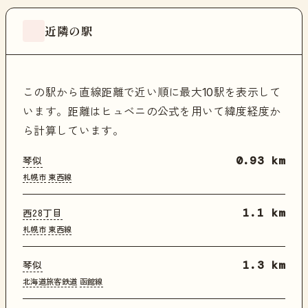
近隣の駅
この駅から直線距離で近い順に最大10駅を表示して
います。距離はヒュベニの公式を用いて緯度経度か
ら計算しています。
琴似
0.93 km
札幌市
東西線
西28丁目
1.1 km
札幌市
東西線
琴似
1.3 km
北海道旅客鉄道
函館線