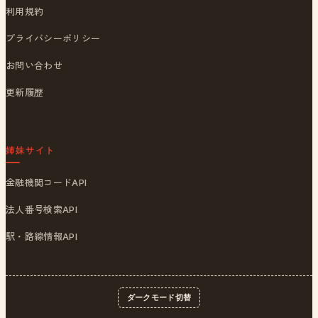
利用規約
プライバシーポリシー
お問い合わせ
更新履歴
姉妹サイト
金融機関コードAPI
法人番号検索API
駅・路線情報API
ダークモード切替
© 2026
ポストくん