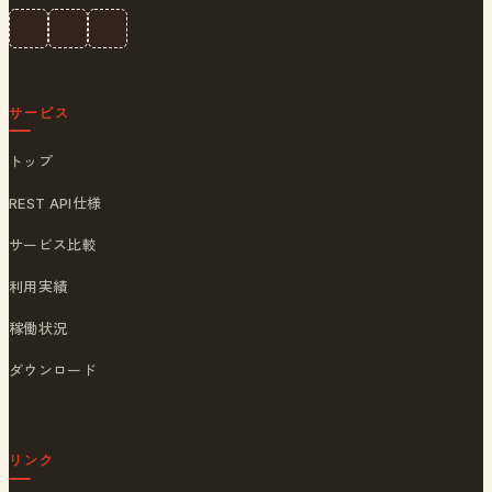
サービス
トップ
REST API仕様
サービス比較
利用実績
稼働状況
ダウンロード
リンク