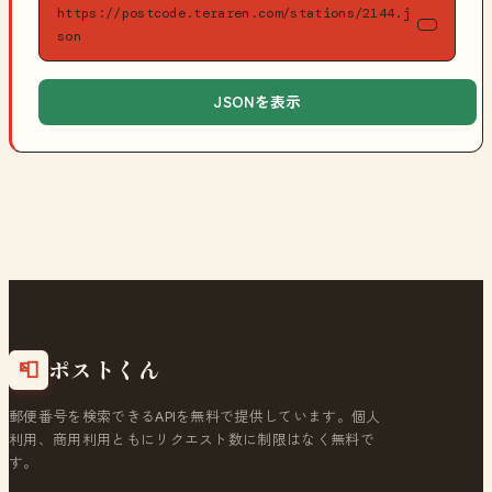
https://postcode.teraren.com/stations/2144.j
son
JSONを表示
ポストくん
📮
郵便番号を検索できるAPIを無料で提供しています。個人
利用、商用利用ともにリクエスト数に制限はなく無料で
す。