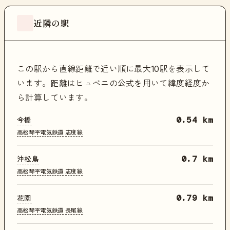
近隣の駅
この駅から直線距離で近い順に最大10駅を表示して
います。距離はヒュベニの公式を用いて緯度経度か
ら計算しています。
今橋
0.54 km
高松琴平電気鉄道
志度線
沖松島
0.7 km
高松琴平電気鉄道
志度線
花園
0.79 km
高松琴平電気鉄道
長尾線