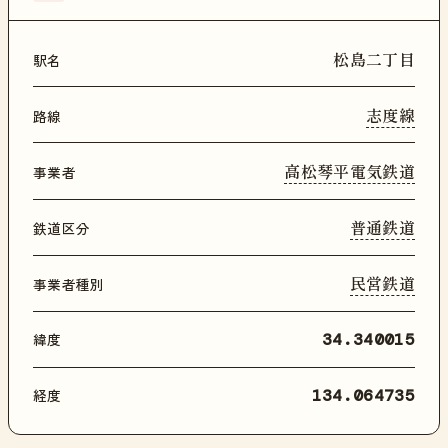
松島二丁目
駅名
志度線
路線
高松琴平電気鉄道
事業者
普通鉄道
鉄道区分
民営鉄道
事業者種別
緯度
34.340015
経度
134.064735