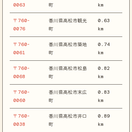
0063
km
町
〒760-
0.63
香川県高松市観光
0076
km
町
〒760-
0.74
香川県高松市築地
0061
km
町
〒760-
0.82
香川県高松市松島
0068
km
町
〒760-
0.83
香川県高松市末広
0060
km
町
〒760-
0.89
香川県高松市井口
0038
km
町