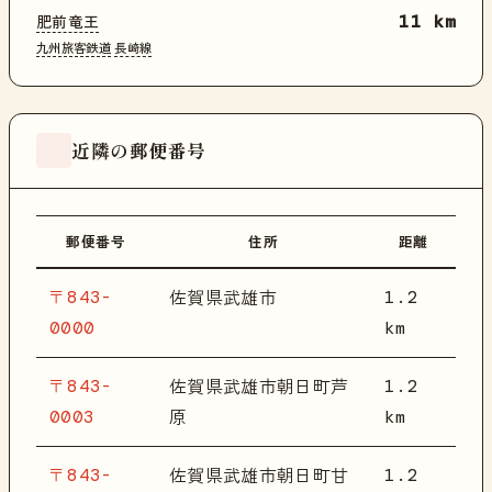
肥前竜王
11 km
九州旅客鉄道
長崎線
近隣の郵便番号
郵便番号
住所
距離
〒843-
1.2
佐賀県武雄市
0000
km
〒843-
1.2
佐賀県武雄市朝日町芦
0003
km
原
〒843-
1.2
佐賀県武雄市朝日町甘