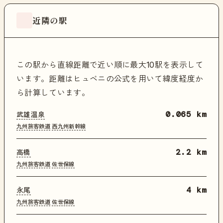
近隣の駅
この駅から直線距離で近い順に最大10駅を表示して
います。距離はヒュベニの公式を用いて緯度経度か
ら計算しています。
武雄温泉
0.065 km
九州旅客鉄道
西九州新幹線
高橋
2.2 km
九州旅客鉄道
佐世保線
永尾
4 km
九州旅客鉄道
佐世保線