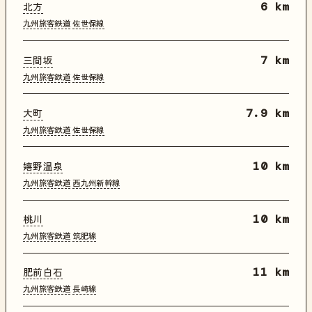
北方
6 km
九州旅客鉄道
佐世保線
三間坂
7 km
九州旅客鉄道
佐世保線
大町
7.9 km
九州旅客鉄道
佐世保線
嬉野温泉
10 km
九州旅客鉄道
西九州新幹線
桃川
10 km
九州旅客鉄道
筑肥線
肥前白石
11 km
九州旅客鉄道
長崎線