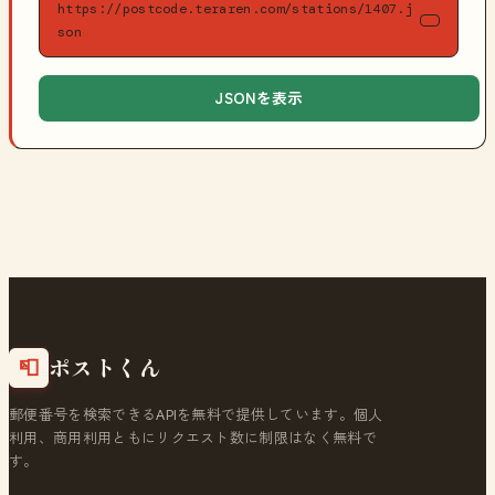
https://postcode.teraren.com/stations/1407.j
son
JSONを表示
ポストくん
📮
郵便番号を検索できるAPIを無料で提供しています。個人
利用、商用利用ともにリクエスト数に制限はなく無料で
す。