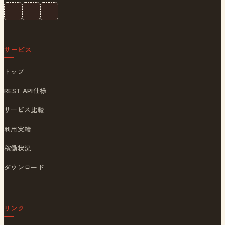
サービス
トップ
REST API仕様
サービス比較
利用実績
稼働状況
ダウンロード
リンク