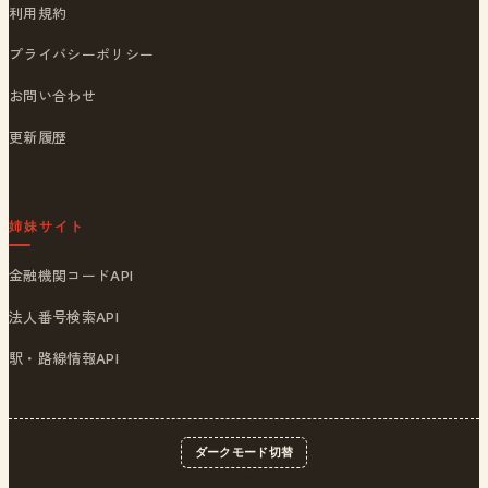
利用規約
プライバシーポリシー
お問い合わせ
更新履歴
姉妹サイト
金融機関コードAPI
法人番号検索API
駅・路線情報API
ダークモード切替
© 2026
ポストくん