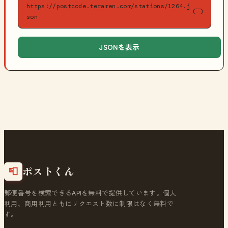
https://postcode.teraren.com/stations/1264.j
son
JSONを表示
ポストくん
📮
郵便番号を検索できるAPIを無料で提供しています。個人
利用、商用利用ともにリクエスト数に制限はなく無料で
す。