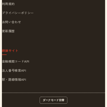
利用規約
プライバシーポリシー
お問い合わせ
更新履歴
姉妹サイト
金融機関コードAPI
法人番号検索API
駅・路線情報API
ダークモード切替
© 2026
ポストくん