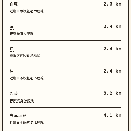
白塚
2.3 km
近畿日本鉄道
名古屋線
津
2.4 km
伊勢鉄道
伊勢線
津
2.4 km
東海旅客鉄道
紀勢線
津
2.4 km
近畿日本鉄道
名古屋線
河芸
3.2 km
伊勢鉄道
伊勢線
豊津上野
4.1 km
近畿日本鉄道
名古屋線