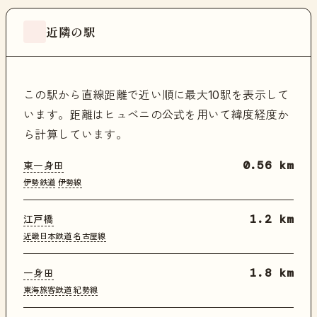
近隣の駅
この駅から直線距離で近い順に最大10駅を表示して
います。距離はヒュベニの公式を用いて緯度経度か
ら計算しています。
東一身田
0.56 km
伊勢鉄道
伊勢線
江戸橋
1.2 km
近畿日本鉄道
名古屋線
一身田
1.8 km
東海旅客鉄道
紀勢線