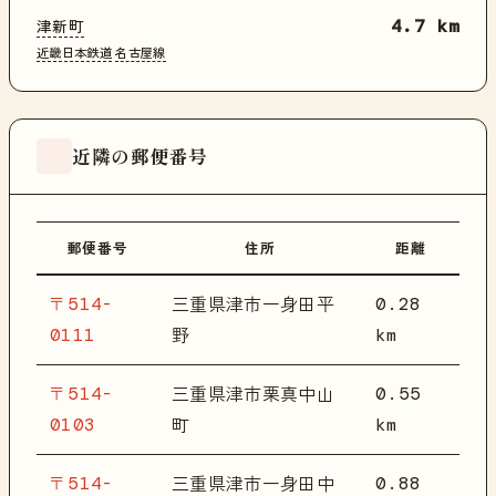
津新町
4.7 km
近畿日本鉄道
名古屋線
近隣の郵便番号
郵便番号
住所
距離
〒514-
0.28
三重県津市一身田平
0111
km
野
〒514-
0.55
三重県津市栗真中山
0103
km
町
〒514-
0.88
三重県津市一身田中