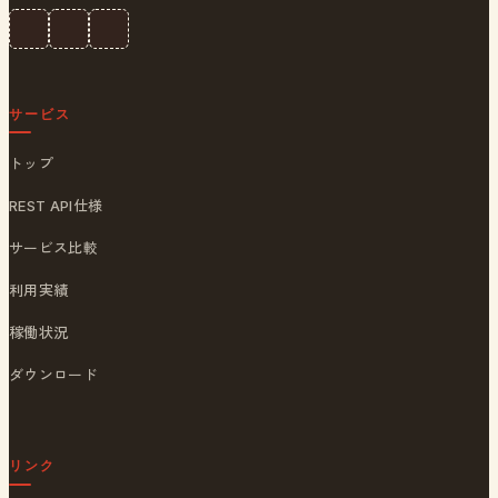
サービス
トップ
REST API仕様
サービス比較
利用実績
稼働状況
ダウンロード
リンク