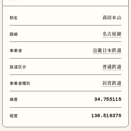
高田本山
駅名
名古屋線
路線
近畿日本鉄道
事業者
普通鉄道
鉄道区分
民営鉄道
事業者種別
緯度
34.755115
経度
136.516375