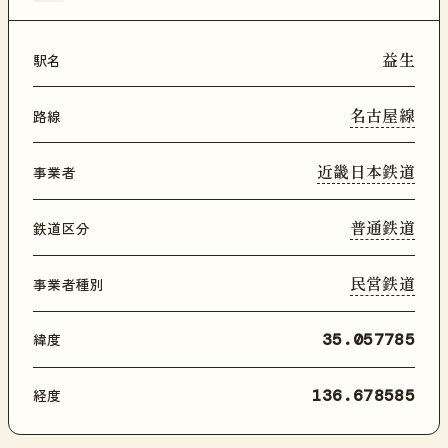
益生
駅名
名古屋線
路線
近畿日本鉄道
事業者
普通鉄道
鉄道区分
民営鉄道
事業者種別
緯度
35.057785
経度
136.678585