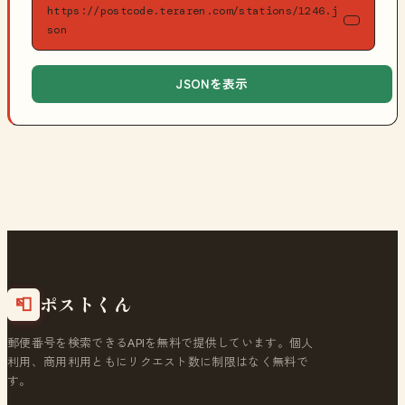
https://postcode.teraren.com/stations/1246.j
son
JSONを表示
ポストくん
📮
郵便番号を検索できるAPIを無料で提供しています。個人
利用、商用利用ともにリクエスト数に制限はなく無料で
す。