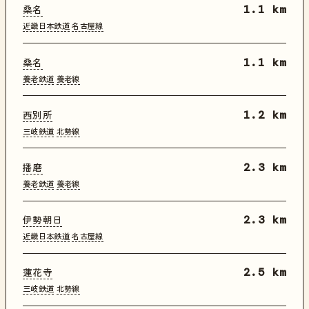
桑名
1.1 km
近畿日本鉄道
名古屋線
桑名
1.1 km
養老鉄道
養老線
西別所
1.2 km
三岐鉄道
北勢線
播磨
2.3 km
養老鉄道
養老線
伊勢朝日
2.3 km
近畿日本鉄道
名古屋線
蓮花寺
2.5 km
三岐鉄道
北勢線