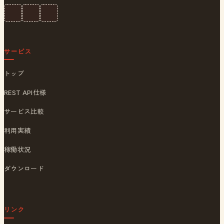
サービス
トップ
REST API仕様
サービス比較
利用実績
稼働状況
ダウンロード
リンク