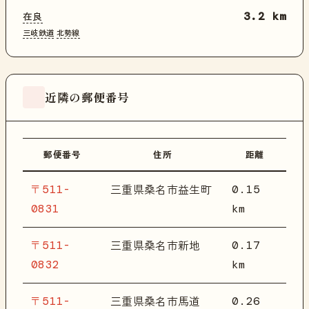
在良
3.2 km
三岐鉄道
北勢線
近隣の郵便番号
郵便番号
住所
距離
〒511-
0.15
三重県桑名市益生町
0831
km
〒511-
0.17
三重県桑名市新地
0832
km
〒511-
0.26
三重県桑名市馬道