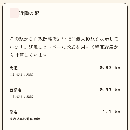
近隣の駅
この駅から直線距離で近い順に最大10駅を表示して
います。距離はヒュベニの公式を用いて緯度経度か
ら計算しています。
馬道
0.37 km
三岐鉄道
北勢線
西桑名
0.97 km
三岐鉄道
北勢線
桑名
1.1 km
東海旅客鉄道
関西線