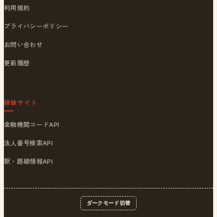
利用規約
プライバシーポリシー
お問い合わせ
更新履歴
姉妹サイト
金融機関コードAPI
法人番号検索API
駅・路線情報API
ダークモード切替
© 2026
ポストくん