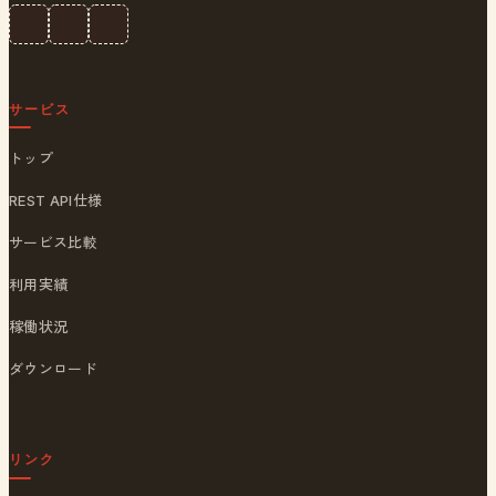
サービス
トップ
REST API仕様
サービス比較
利用実績
稼働状況
ダウンロード
リンク