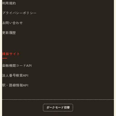
利用規約
プライバシーポリシー
お問い合わせ
更新履歴
姉妹サイト
金融機関コードAPI
法人番号検索API
駅・路線情報API
ダークモード切替
© 2026
ポストくん