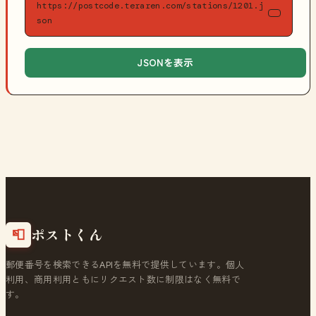
https://postcode.teraren.com/stations/1201.j
son
JSONを表示
ポストくん
📮
郵便番号を検索できるAPIを無料で提供しています。個人
利用、商用利用ともにリクエスト数に制限はなく無料で
す。