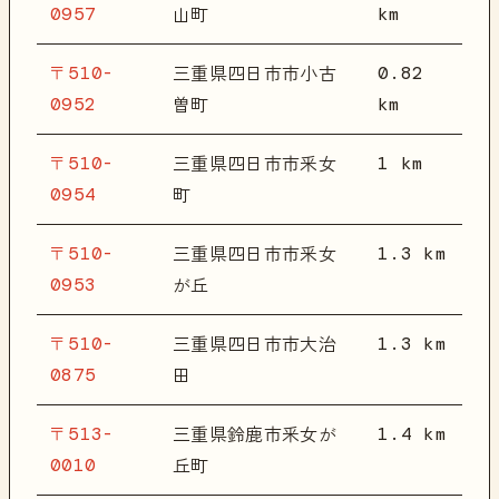
0957
km
山町
〒510-
0.82
三重県四日市市小古
0952
km
曽町
〒510-
1 km
三重県四日市市釆女
0954
町
〒510-
1.3 km
三重県四日市市釆女
0953
が丘
〒510-
1.3 km
三重県四日市市大治
0875
田
〒513-
1.4 km
三重県鈴鹿市釆女が
0010
丘町