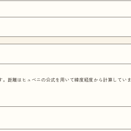
ます。距離はヒュベニの公式を用いて緯度経度から計算してい