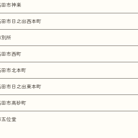
高田市神楽
高田市日之出西本町
市別所
高田市西町
高田市北本町
高田市日之出東本町
高田市高砂町
市五位堂