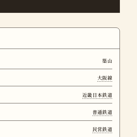
築山
大阪線
近畿日本鉄道
普通鉄道
民営鉄道