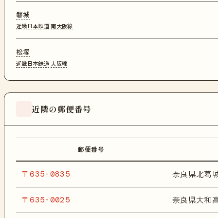
磐城
近畿日本鉄道
南大阪線
松塚
近畿日本鉄道
大阪線
近隣の郵便番号
郵便番号
〒635-0835
奈良県北葛
〒635-0025
奈良県大和