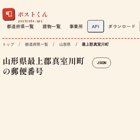
ポストくん
📮
都道府県一覧
建物一覧
事業所
API
ダウンロード
トップ
都道府県一覧
山形県
最上郡真室川町
山形県最上郡真室川町
JSON
の郵便番号