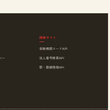
姉妹サイト
金融機関コードAPI
シー
法人番号検索API
駅・路線情報API