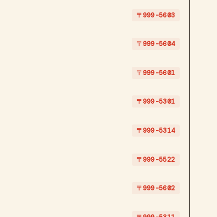
〒999-5603
〒999-5604
〒999-5601
〒999-5301
〒999-5314
〒999-5522
〒999-5602