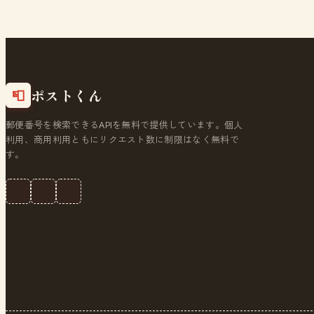
ポストくん
📮
郵便番号を検索できるAPIを無料で提供しています。個人
利用、商用利用ともにリクエスト数に制限はなく無料で
す。