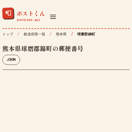
ポストくん
📮
トップ
都道府県一覧
熊本県
球磨郡錦町
熊本県球磨郡錦町の郵便番号
JSON