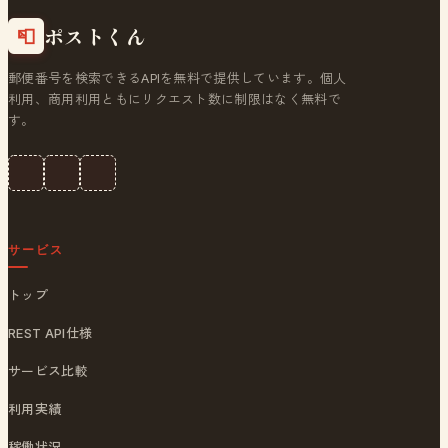
ポストくん
📮
郵便番号を検索できるAPIを無料で提供しています。個人
利用、商用利用ともにリクエスト数に制限はなく無料で
す。
サービス
トップ
REST API仕様
サービス比較
利用実績
稼働状況