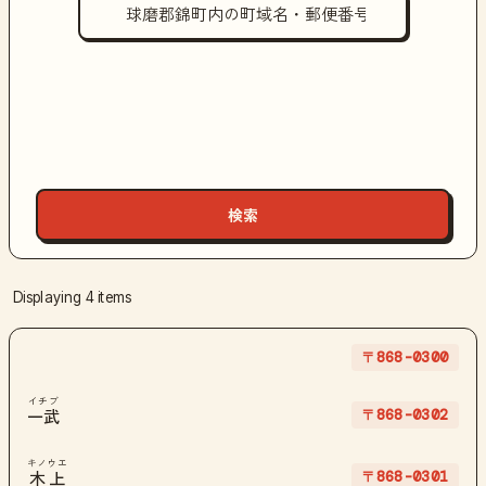
Displaying 4 items
〒868-0300
イチブ
〒868-0302
一武
キノウエ
〒868-0301
木上