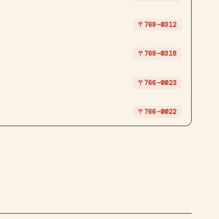
〒769-0312
〒769-0318
〒766-0023
〒766-0022