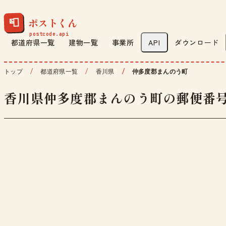
ポストくん
📮
都道府県一覧
建物一覧
事業所
API
ダウンロード
トップ
都道府県一覧
香川県
仲多度郡まんのう町
香川県仲多度郡まんのう町の郵便番