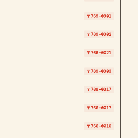
〒769-0301
〒769-0302
〒766-0021
〒769-0303
〒769-0317
〒766-0017
〒766-0016