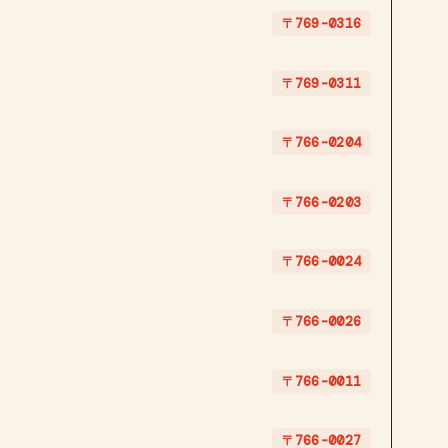
〒769-0316
〒769-0311
〒766-0204
〒766-0203
〒766-0024
〒766-0026
〒766-0011
〒766-0027