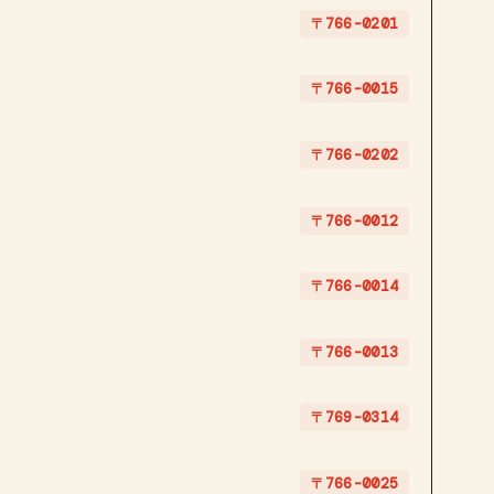
〒766-0201
〒766-0015
〒766-0202
〒766-0012
〒766-0014
〒766-0013
〒769-0314
〒766-0025