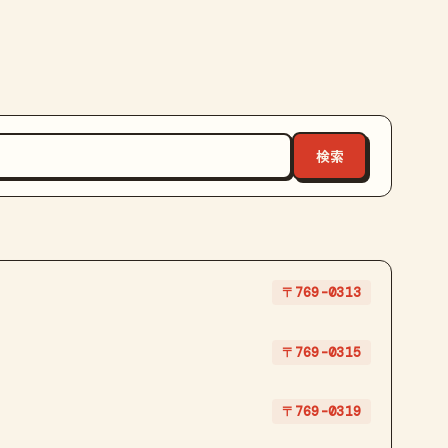
〒769-0313
〒769-0315
〒769-0319