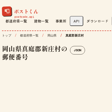
ポストくん
📮
都道府県一覧
建物一覧
事業所
API
ダウンロード
トップ
都道府県一覧
岡山県
真庭郡新庄村
岡山県真庭郡新庄村の
JSON
郵便番号