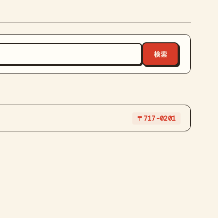
〒717-0201