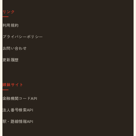
リンク
利用規約
プライバシーポリシー
お問い合わせ
更新履歴
姉妹サイト
金融機関コードAPI
法人番号検索API
駅・路線情報API