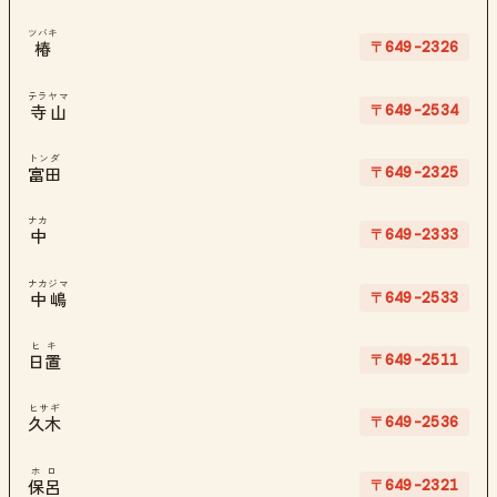
ツバキ
〒649-2326
椿
テラヤマ
〒649-2534
寺山
トンダ
〒649-2325
富田
ナカ
〒649-2333
中
ナカジマ
〒649-2533
中嶋
ヒキ
〒649-2511
日置
ヒサギ
〒649-2536
久木
ホロ
〒649-2321
保呂