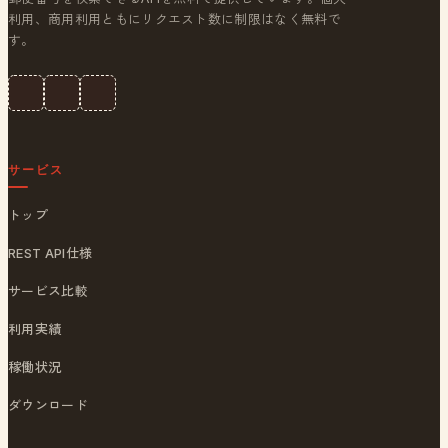
利用、商用利用ともにリクエスト数に制限はなく無料で
す。
サービス
トップ
REST API仕様
サービス比較
利用実績
稼働状況
ダウンロード