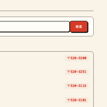
〒520-3200
〒520-3251
〒520-3116
〒520-3101