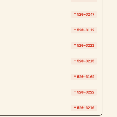
〒520-3247
〒520-3112
〒520-3221
〒520-3215
〒520-3102
〒520-3222
〒520-3216