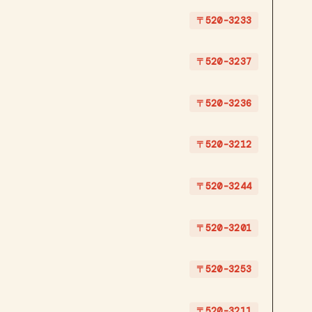
〒520-3233
〒520-3237
〒520-3236
〒520-3212
〒520-3244
〒520-3201
〒520-3253
〒520-3211