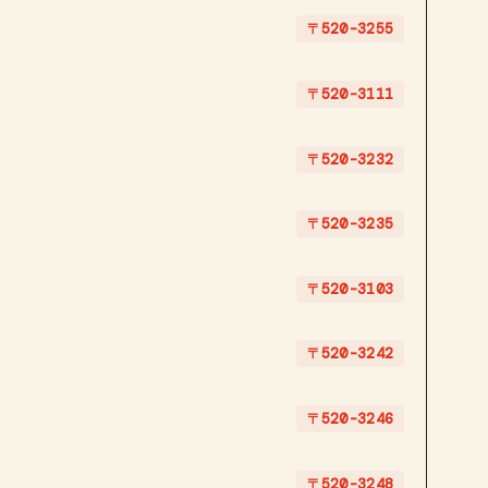
〒520-3255
〒520-3111
〒520-3232
〒520-3235
〒520-3103
〒520-3242
〒520-3246
〒520-3248