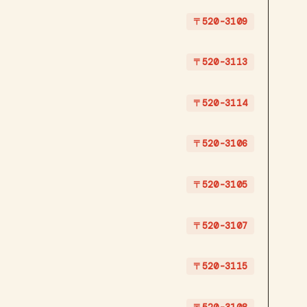
〒520-3109
〒520-3113
〒520-3114
〒520-3106
〒520-3105
〒520-3107
〒520-3115