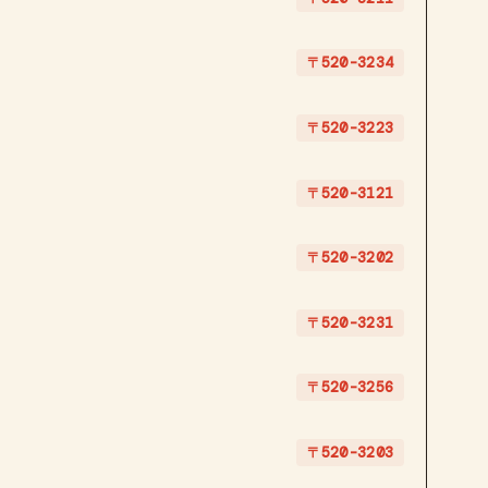
〒520-3234
〒520-3223
〒520-3121
〒520-3202
〒520-3231
〒520-3256
〒520-3203