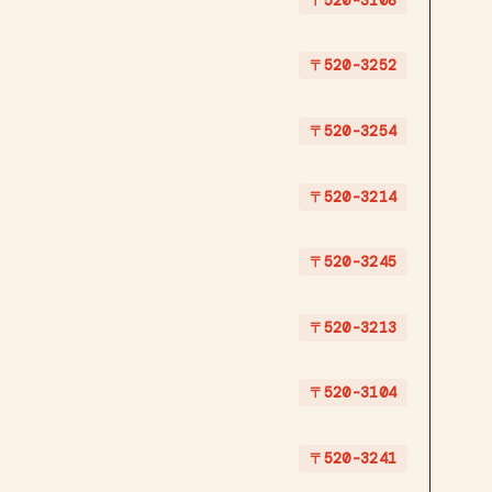
〒520-3108
〒520-3252
〒520-3254
〒520-3214
〒520-3245
〒520-3213
〒520-3104
〒520-3241