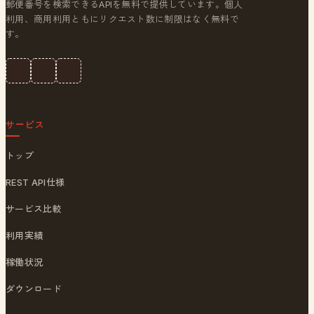
郵便番号を検索できるAPIを無料で提供しています。個人
利用、商用利用ともにリクエスト数に制限はなく無料で
す。
サービス
トップ
REST API仕様
サービス比較
利用実績
稼働状況
ダウンロード