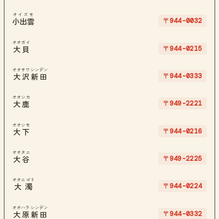
オイズモ
〒944-0032
小出雲
オオガイ
〒944-0215
大貝
オオサワシンデン
〒944-0333
大沢新田
オオシカ
〒949-2221
大鹿
オオシモ
〒944-0216
大下
オオタニ
〒949-2225
大谷
オオニゴリ
〒944-0224
大濁
オオハラシンデン
〒944-0332
大原新田