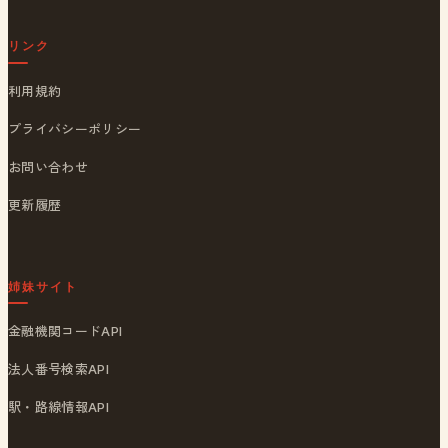
リンク
利用規約
プライバシーポリシー
お問い合わせ
更新履歴
姉妹サイト
金融機関コードAPI
法人番号検索API
駅・路線情報API