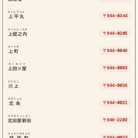
カミヒラマル
〒944-0344
上平丸
カミホリノウチ
〒944-0205
上堀之内
カミマチ
〒944-0046
上町
カミヨツヤ
〒944-0083
上四ツ屋
カワカミ
〒944-0026
川上
キタジョウ
〒944-0021
北条
キタタヤシンデン
〒949-2203
北田屋新田
キョウヅカチョウ
〒944-0034