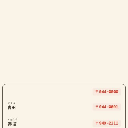
〒944-0000
アオタ
〒944-0091
青田
アカクラ
〒949-2111
赤倉