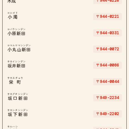
〒944-0226
木成
コニゴリ
〒944-0221
小濁
コバラシンデン
〒944-0331
小原新田
コマルヤマシンデン
〒944-0072
小丸山新田
サカイシンデン
〒944-0086
坂井新田
サカエチョウ
〒944-0044
栄町
サカグチシンデン
〒949-2234
坂口新田
サカシタシンデン
〒949-2202
坂下新田
サルハシ