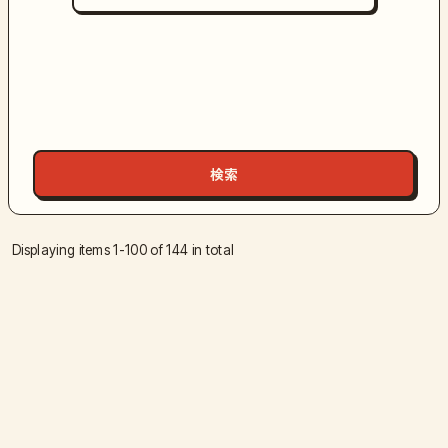
Displaying items 1-100 of 144 in total