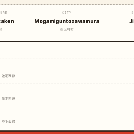
TURE
CITY
S
taken
Mogamiguntozawamura
J
県
市区町村
· 陸羽西線
· 陸羽西線
· 陸羽西線