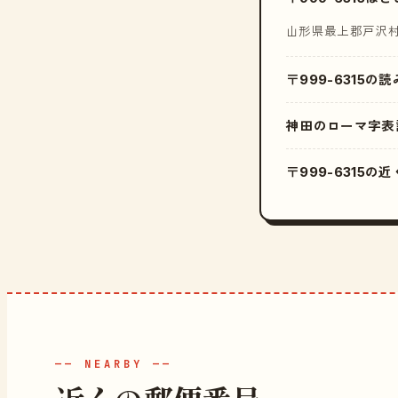
山形県最上郡戸沢
〒999-6315の
神田のローマ字表
〒999-6315
—— NEARBY ——