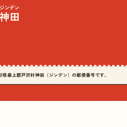
ジンデン
神田
は山形県最上郡戸沢村神田（ジンデン）の郵便番号です。