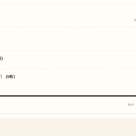
M
)
 (5桁)
MAP