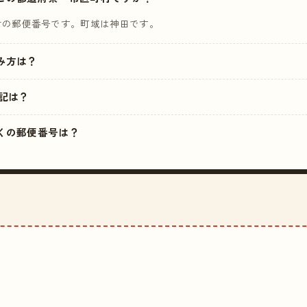
村の郵便番号です。町域は神田です。
読み方は？
記は？
の近くの郵便番号は？