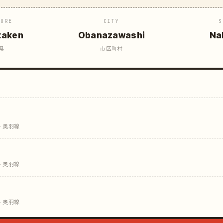
TURE
CITY
S
taken
Obanazawashi
Na
県
市区町村
· 奥羽線
· 奥羽線
· 奥羽線