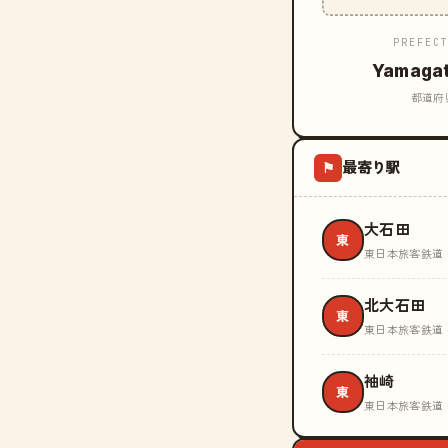
PREFEC
Yamaga
都道府
最寄り駅
⚑
大石田
東
東日本旅客鉄道 
北大石田
東
東日本旅客鉄道 
袖崎
東
東日本旅客鉄道 