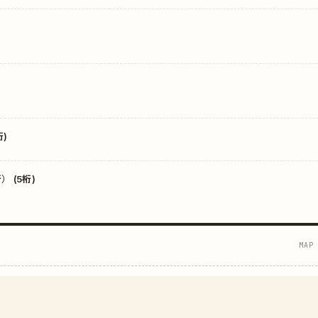
)
 (5桁)
MAP