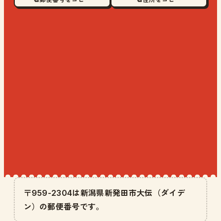
〒959-2304は新潟県新発田市大伝（ダイデ
ン）の郵便番号です。