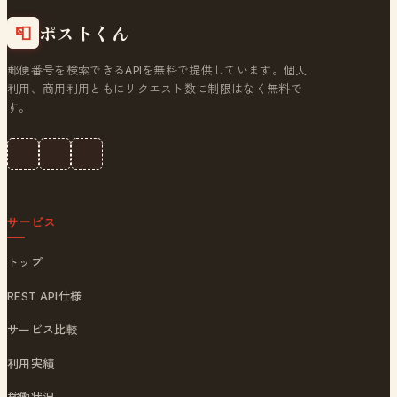
ポストくん
📮
郵便番号を検索できるAPIを無料で提供しています。個人
利用、商用利用ともにリクエスト数に制限はなく無料で
す。
サービス
トップ
REST API仕様
サービス比較
利用実績
稼働状況