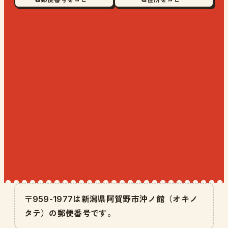
〒959-1977は新潟県阿賀野市沖ノ館（オキノ
タテ）の郵便番号です。