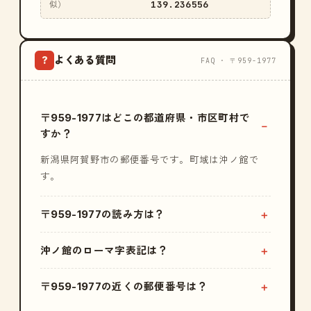
139.236556
似）
よくある質問
?
FAQ · 〒959-1977
〒959-1977はどこの都道府県・市区町村で
すか？
新潟県阿賀野市の郵便番号です。町域は沖ノ館で
す。
〒959-1977の読み方は？
沖ノ館のローマ字表記は？
〒959-1977の近くの郵便番号は？