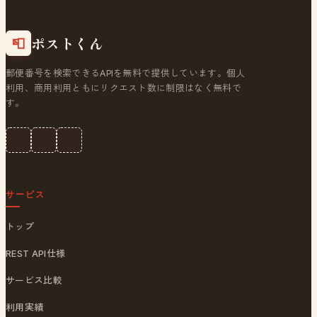
ポストくん
📮
郵便番号を検索できるAPIを無料で提供しています。個人
利用、商用利用ともにリクエスト数に制限はなく無料で
す。
サービス
トップ
REST API仕様
サービス比較
利用実績