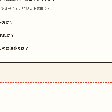
郵便番号です。町域は上高田です。
読み方は？
表記は？
の近くの郵便番号は？