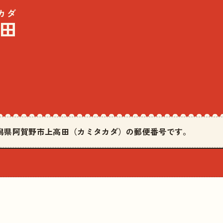
カダ
田
は新潟県阿賀野市上高田（カミタカダ）の郵便番号です。