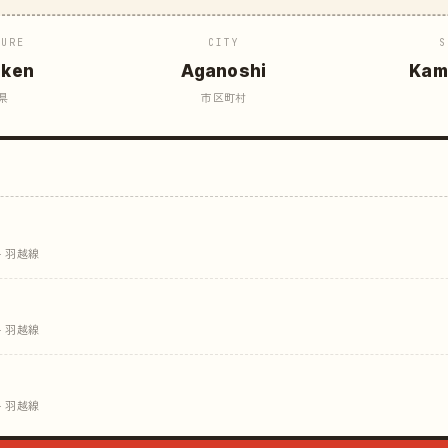
TURE
CITY
S
aken
Aganoshi
Kam
県
市区町村
· 羽越線
· 羽越線
· 羽越線