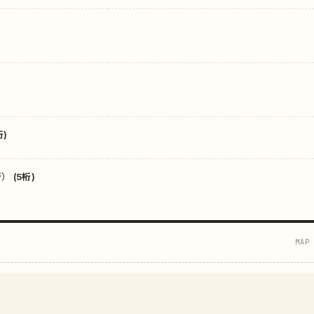
)
 (5桁)
MAP