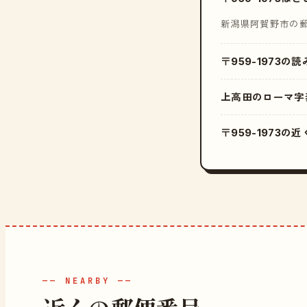
新潟県阿賀野市の
〒959-1973の
上高田のローマ字
〒959-1973
—— NEARBY ——