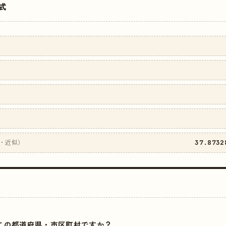
式
37.8732
・近似）
はどこの都道府県・市区町村ですか？