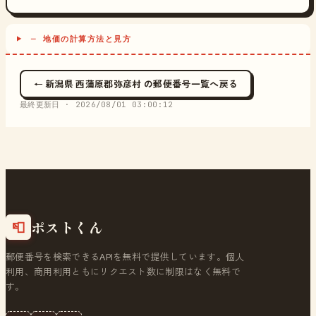
─ 地価の計算方法と見方
← 新潟県 西蒲原郡弥彦村 の郵便番号一覧へ戻る
最終更新日 ·
2026/08/01 03:00:12
ポストくん
📮
郵便番号を検索できるAPIを無料で提供しています。個人
利用、商用利用ともにリクエスト数に制限はなく無料で
す。