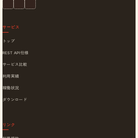
サービス
トップ
REST API仕様
サービス比較
利用実績
稼働状況
ダウンロード
リンク