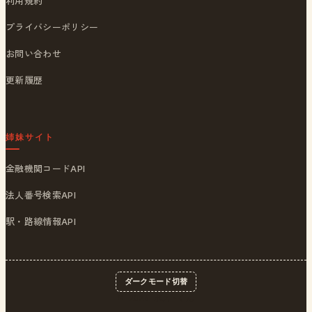
利用規約
プライバシーポリシー
お問い合わせ
更新履歴
姉妹サイト
金融機関コードAPI
法人番号検索API
駅・路線情報API
ダークモード切替
© 2026
ポストくん