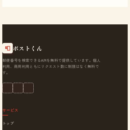
ポストくん
📮
郵便番号を検索できるAPIを無料で提供しています。個人
利用、商用利用ともにリクエスト数に制限はなく無料で
す。
サービス
トップ