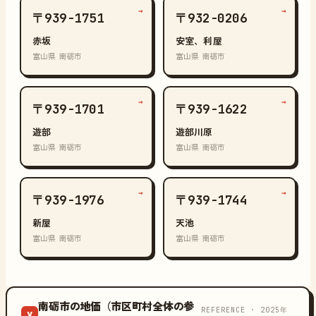
→
→
〒939-1751
〒932-0206
赤坂
安室、利屋
富山県 南砺市
富山県 南砺市
→
→
〒939-1701
〒939-1622
遊部
遊部川原
富山県 南砺市
富山県 南砺市
→
→
〒939-1976
〒939-1744
新屋
天池
富山県 南砺市
富山県 南砺市
南砺市の地価（市区町村全体の参
REFERENCE · 2025年
¥