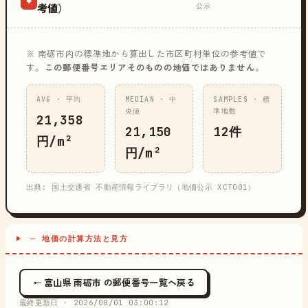
公示
考値）
※ 南砺市内の標準地から算出した市区町村単位の参考値で
す。
この郵便番号エリアそのものの地価ではありません
。
AVG · 平均
MEDIAN · 中
SAMPLES · 標
央値
準地数
21,358
21,150
12件
円/m²
円/m²
出典: 国土交通省 不動産情報ライブラリ（地価公示 XCT001）
─ 地価の計算方法と見方
← 富山県 南砺市 の郵便番号一覧へ戻る
最終更新日 ·
2026/08/01 03:00:12