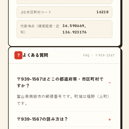
16210
JIS 市区町村コード
36.590669,
代表地点（緯度経度・近
136.923176
似）
よくある質問
?
FAQ · 〒939-1567
〒939-1567はどこの都道府県・市区町村で
すか？
富山県南砺市の郵便番号です。町域は福野（上町）
です。
〒939-1567の読み方は？