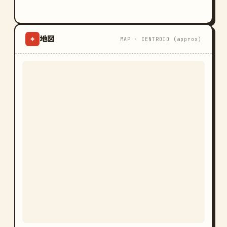
地図
⌖
MAP · CENTROID (approx)