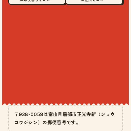
〒938-0058は富山県黒部市正光寺新（ショウ
コウジシン）の郵便番号です。