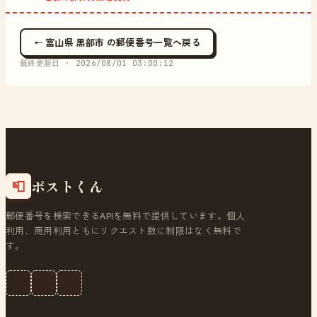
← 富山県 黒部市 の郵便番号一覧へ戻る
最終更新日 ·
2026/08/01 03:00:12
ポストくん
📮
郵便番号を検索できるAPIを無料で提供しています。個人
利用、商用利用ともにリクエスト数に制限はなく無料で
す。