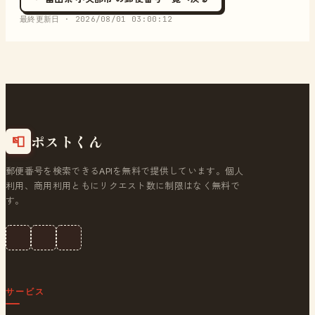
最終更新日 ·
2026/08/01 03:00:12
ポストくん
📮
郵便番号を検索できるAPIを無料で提供しています。個人
利用、商用利用ともにリクエスト数に制限はなく無料で
す。
サービス