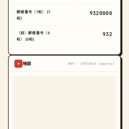
郵便番号（7桁） (7
9320000
桁)
（旧）郵便番号（5
932
桁） (5桁)
地図
⌖
MAP · CENTROID (approx)