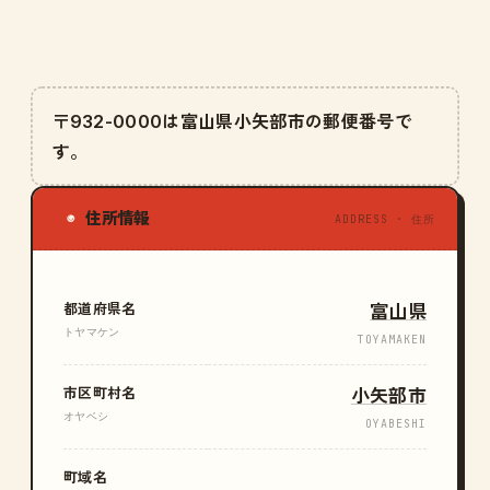
〒932-0000は富山県小矢部市の郵便番号で
す。
住所情報
◉
ADDRESS · 住所
都道府県名
富山県
トヤマケン
TOYAMAKEN
市区町村名
小矢部市
オヤベシ
OYABESHI
町域名