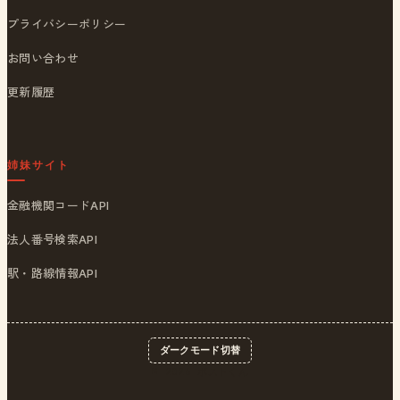
プライバシーポリシー
お問い合わせ
更新履歴
姉妹サイト
金融機関コードAPI
法人番号検索API
駅・路線情報API
ダークモード切替
© 2026
ポストくん