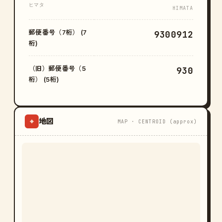
ヒマタ
HIMATA
郵便番号（7桁） (7
9300912
桁)
（旧）郵便番号（5
930
桁） (5桁)
地図
⌖
MAP · CENTROID (approx)