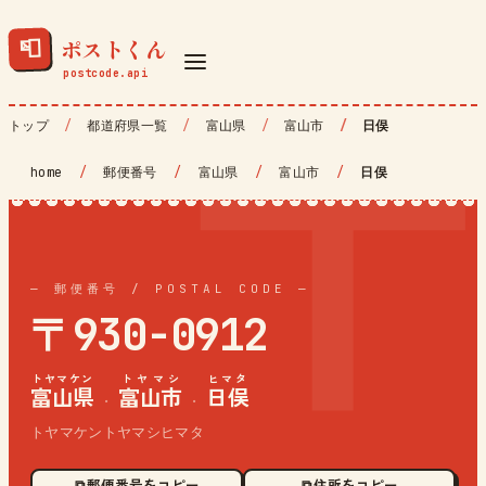
ポストくん
📮
トップ
都道府県一覧
富山県
富山市
日俣
home
/
郵便番号
/
富山県
/
富山市
/
日俣
— 郵便番号 / POSTAL CODE —
〒930-0912
トヤマケン
トヤマシ
ヒマタ
富山県
富山市
日俣
·
·
トヤマケントヤマシヒマタ
⧉ 郵便番号をコピー
⧉ 住所をコピー