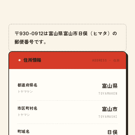
〒930-0912は富山県富山市日俣（ヒマタ）の
郵便番号です。
住所情報
◉
ADDRESS · 住所
都道府県名
富山県
トヤマケン
TOYAMAKEN
市区町村名
富山市
トヤマシ
TOYAMASHI
町域名
日俣