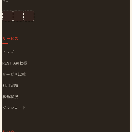
す。
サービス
トップ
REST API仕様
サービス比較
利用実績
稼働状況
ダウンロード
リンク