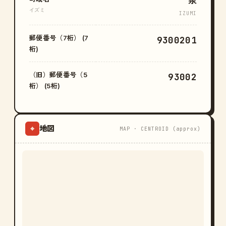
泉
イズミ
IZUMI
郵便番号（7桁） (7
9300201
桁)
（旧）郵便番号（5
93002
桁） (5桁)
地図
⌖
MAP · CENTROID (approx)