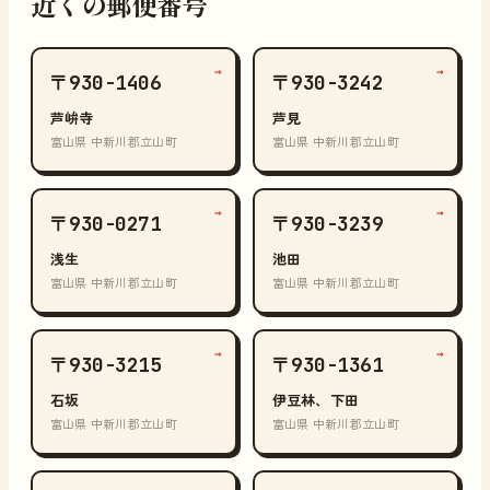
近くの郵便番号
→
→
〒930-1406
〒930-3242
芦峅寺
芦見
富山県 中新川郡立山町
富山県 中新川郡立山町
→
→
〒930-0271
〒930-3239
浅生
池田
富山県 中新川郡立山町
富山県 中新川郡立山町
→
→
〒930-3215
〒930-1361
石坂
伊豆林、下田
富山県 中新川郡立山町
富山県 中新川郡立山町