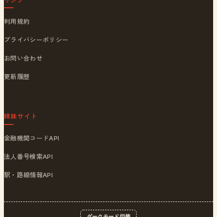
利用規約
プライバシーポリシー
お問い合わせ
更新履歴
姉妹サイト
金融機関コードAPI
法人番号検索API
駅・路線情報API
ダークモード切替