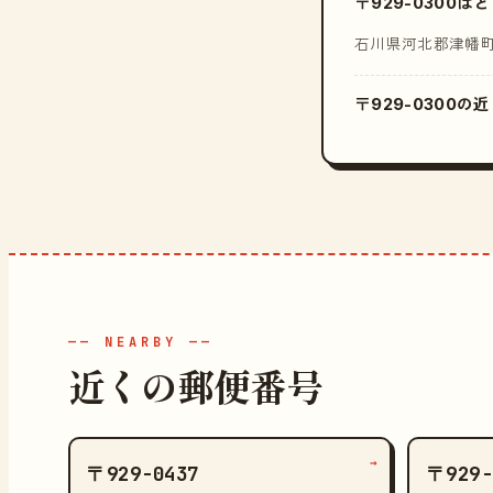
〒929-0300
石川県河北郡津幡
〒929-0300
—— NEARBY ——
近くの郵便番号
→
〒929-0437
〒929-