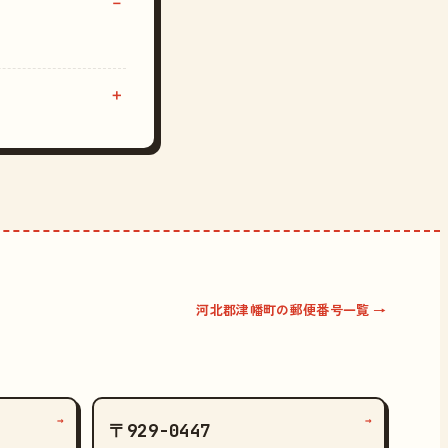
河北郡津幡町の郵便番号一覧 →
→
→
〒929-0447