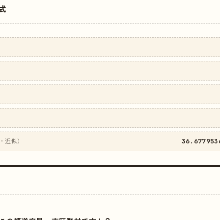
式
36.677953
・近似）