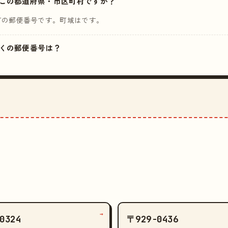
はどこの都道府県・市区町村ですか？
町の郵便番号です。町域はです。
の近くの郵便番号は？
→
0324
〒929-0436