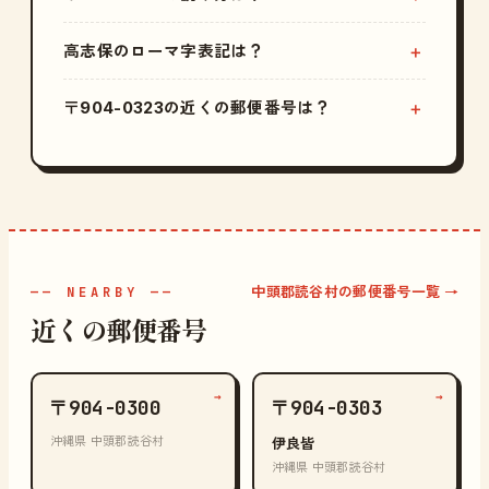
高志保のローマ字表記は？
〒904-0323の近くの郵便番号は？
中頭郡読谷村の郵便番号一覧 →
—— NEARBY ——
近くの郵便番号
→
→
〒904-0300
〒904-0303
沖縄県 中頭郡読谷村
伊良皆
沖縄県 中頭郡読谷村