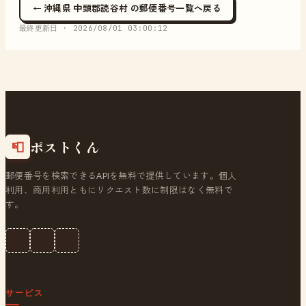
← 沖縄県 中頭郡読谷村 の郵便番号一覧へ戻る
最終更新日 ·
2026/08/01 03:00:12
ポストくん
📮
郵便番号を検索できるAPIを無料で提供しています。個人
利用、商用利用ともにリクエスト数に制限はなく無料で
す。
サービス