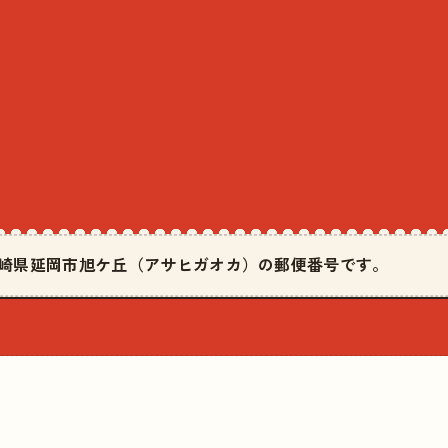
は宮崎県延岡市旭ケ丘（アサヒガオカ）の郵便番号です。