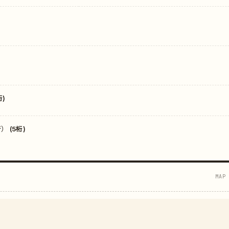
)
 (5桁)
MAP