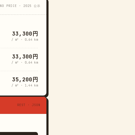
AND PRICE · 2025 公示
33,300円
/ m² · 0.64 km
33,300円
/ m² · 0.64 km
35,200円
/ m² · 1.44 km
REST · JSON