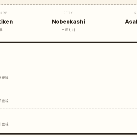
TURE
CITY
S
kiken
Nobeokashi
Asa
県
市区町村
日豊線
日豊線
日豊線