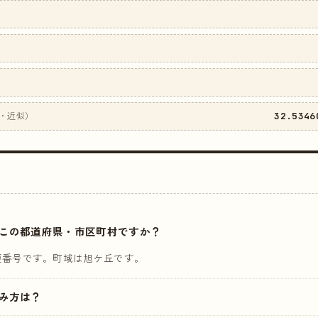
32.5346
・近似）
はどこの都道府県・市区町村ですか？
便番号です。町域は旭ケ丘です。
読み方は？