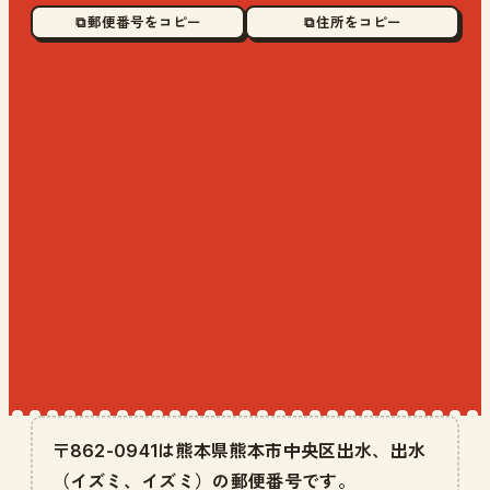
⧉ 郵便番号をコピー
⧉ 住所をコピー
〒862-0941は熊本県熊本市中央区出水、出水
（イズミ、イズミ）の郵便番号です。