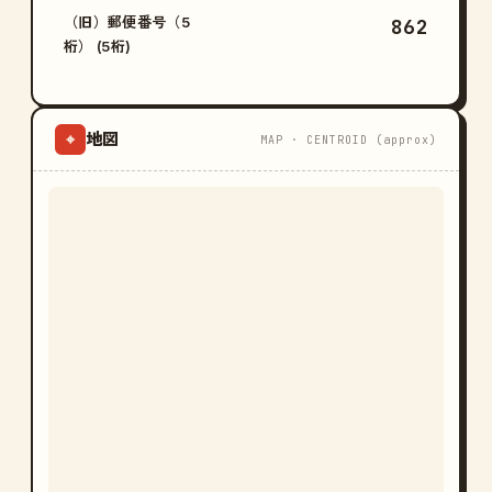
（旧）郵便番号（5
862
桁） (5桁)
地図
⌖
MAP · CENTROID (approx)