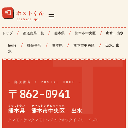
ポストくん
📮
トップ
都道府県一覧
熊本県
熊本市中央区
出水、出水
home
/
郵便番号
/
熊本県
/
熊本市中央区
/
出水、出
水
— 郵便番号 / POSTAL CODE —
〒862-0941
クマモトケン
クマモトシチュウオウク
熊本県
熊本市中央区
出水
·
·
クマモトケンクマモトシチュウオウクイズミ、イズミ