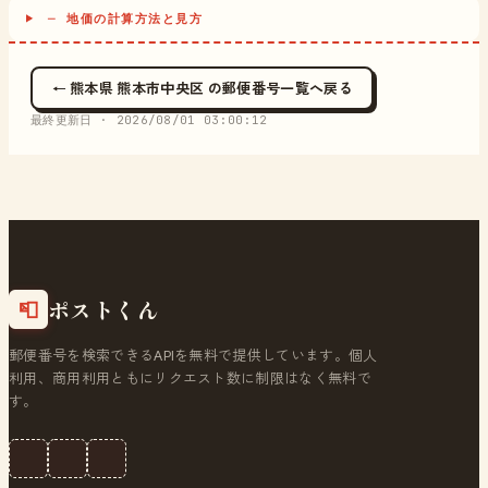
─ 地価の計算方法と見方
← 熊本県 熊本市中央区 の郵便番号一覧へ戻る
最終更新日 ·
2026/08/01 03:00:12
ポストくん
📮
郵便番号を検索できるAPIを無料で提供しています。個人
利用、商用利用ともにリクエスト数に制限はなく無料で
す。