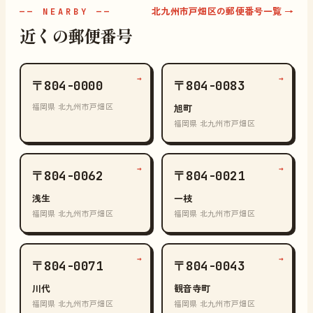
北九州市戸畑区の郵便番号一覧 →
—— NEARBY ——
近くの郵便番号
→
→
〒804-0000
〒804-0083
福岡県 北九州市戸畑区
旭町
福岡県 北九州市戸畑区
→
→
〒804-0062
〒804-0021
浅生
一枝
福岡県 北九州市戸畑区
福岡県 北九州市戸畑区
→
→
〒804-0071
〒804-0043
川代
観音寺町
福岡県 北九州市戸畑区
福岡県 北九州市戸畑区