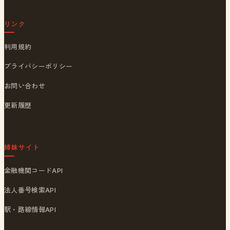
リンク
利用規約
プライバシーポリシー
お問い合わせ
更新履歴
姉妹サイト
金融機関コードAPI
法人番号検索API
駅・路線情報API