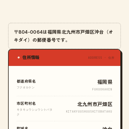
〒804-0064は福岡県北九州市戸畑区沖台（オ
キダイ）の郵便番号です。
住所情報
◉
ADDRESS · 住所
都道府県名
福岡県
フクオカケン
FUKUOKAKEN
市区町村名
北九州市戸畑区
キタキュウシュウシトバタ
KITAKYUUSHUUSHITOBATAKU
ク
町域名