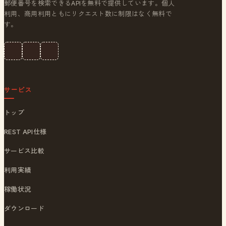
郵便番号を検索できるAPIを無料で提供しています。個人
利用、商用利用ともにリクエスト数に制限はなく無料で
す。
サービス
トップ
REST API仕様
サービス比較
利用実績
稼働状況
ダウンロード