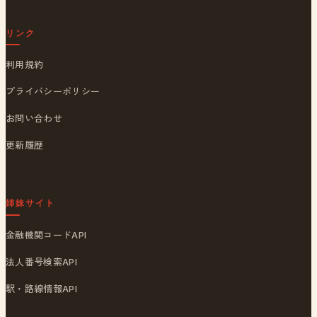
リンク
利用規約
プライバシーポリシー
お問い合わせ
更新履歴
姉妹サイト
金融機関コードAPI
法人番号検索API
駅・路線情報API