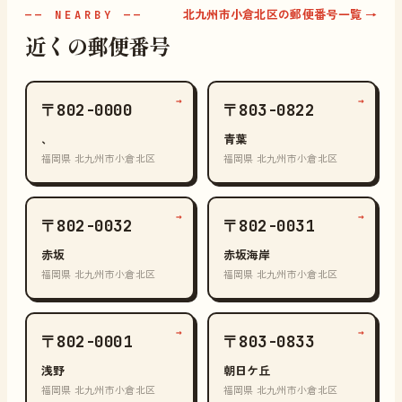
北九州市小倉北区の郵便番号一覧 →
—— NEARBY ——
近くの郵便番号
→
→
〒802-0000
〒803-0822
、
青葉
福岡県 北九州市小倉北区
福岡県 北九州市小倉北区
→
→
〒802-0032
〒802-0031
赤坂
赤坂海岸
福岡県 北九州市小倉北区
福岡県 北九州市小倉北区
→
→
〒802-0001
〒803-0833
浅野
朝日ケ丘
福岡県 北九州市小倉北区
福岡県 北九州市小倉北区