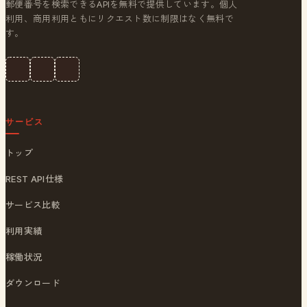
郵便番号を検索できるAPIを無料で提供しています。個人
利用、商用利用ともにリクエスト数に制限はなく無料で
す。
サービス
トップ
REST API仕様
サービス比較
利用実績
稼働状況
ダウンロード