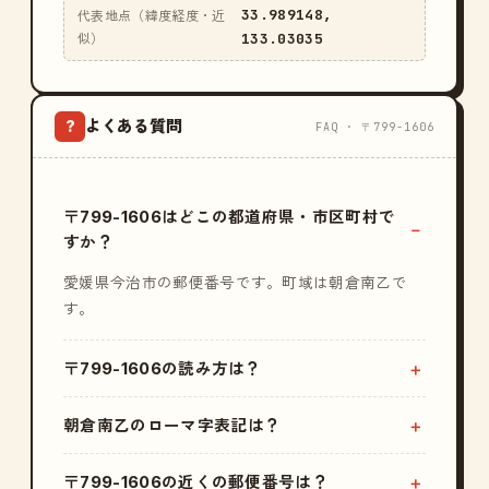
33.989148,
代表地点（緯度経度・近
133.03035
似）
よくある質問
?
FAQ · 〒799-1606
〒799-1606はどこの都道府県・市区町村で
すか？
愛媛県今治市の郵便番号です。町域は朝倉南乙で
す。
〒799-1606の読み方は？
朝倉南乙のローマ字表記は？
〒799-1606の近くの郵便番号は？