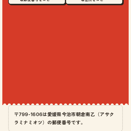
〒799-1606は愛媛県今治市朝倉南乙（アサク
ラミナミオツ）の郵便番号です。