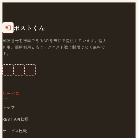
ポストくん
📮
郵便番号を検索できるAPIを無料で提供しています。個人
利用、商用利用ともにリクエスト数に制限はなく無料で
す。
サービス
トップ
REST API仕様
サービス比較