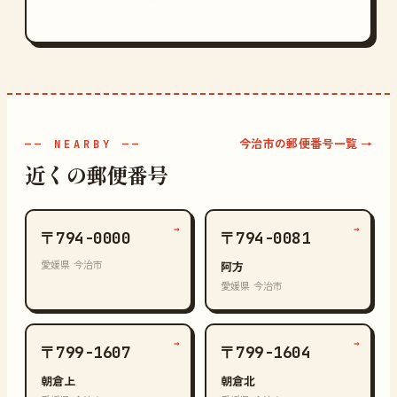
今治市の郵便番号一覧 →
—— NEARBY ——
近くの郵便番号
→
→
〒794-0000
〒794-0081
愛媛県 今治市
阿方
愛媛県 今治市
→
→
〒799-1607
〒799-1604
朝倉上
朝倉北