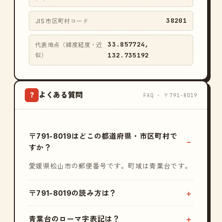
38201
JIS 市区町村コード
33.857724,
代表地点（緯度経度・近
132.735192
似）
よくある質問
?
FAQ · 〒791-8019
〒791-8019はどこの都道府県・市区町村で
すか？
愛媛県松山市の郵便番号です。町域は青葉台です。
〒791-8019の読み方は？
青葉台のローマ字表記は？