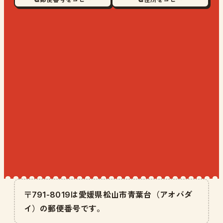
〒791-8019は愛媛県松山市青葉台（アオバダ
イ）の郵便番号です。