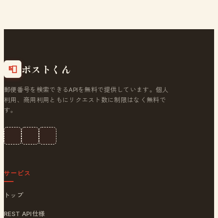
ポストくん
📮
郵便番号を検索できるAPIを無料で提供しています。個人
利用、商用利用ともにリクエスト数に制限はなく無料で
す。
サービス
トップ
REST API仕様