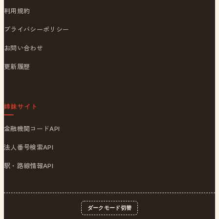
利用規約
プライバシーポリシー
お問い合わせ
更新履歴
姉妹サイト
金融機関コードAPI
法人番号検索API
駅・路線情報API
ダークモード切替