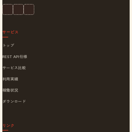
サービス
トップ
REST API仕様
サービス比較
利用実績
稼働状況
ダウンロード
リンク