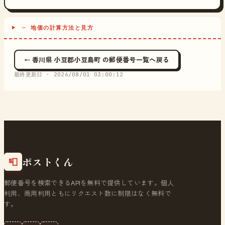
─ 地価の計算方法と見方
← 香川県 小豆郡小豆島町 の郵便番号一覧へ戻る
最終更新日 ·
2026/08/01 03:00:12
ポストくん
📮
郵便番号を検索できるAPIを無料で提供しています。個人
利用、商用利用ともにリクエスト数に制限はなく無料で
す。