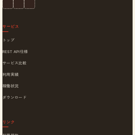
サービス
トップ
REST API仕様
サービス比較
利用実績
稼働状況
ダウンロード
リンク