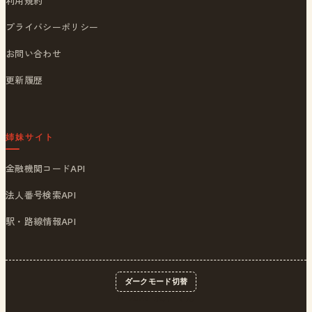
利用規約
プライバシーポリシー
お問い合わせ
更新履歴
姉妹サイト
金融機関コードAPI
法人番号検索API
駅・路線情報API
ダークモード切替
© 2026
ポストくん