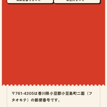
〒761-4305は香川県小豆郡小豆島町二面（フ
タオモテ）の郵便番号です。