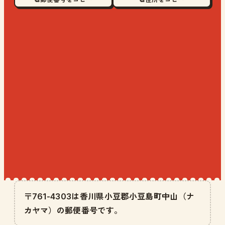
〒761-4303は香川県小豆郡小豆島町中山（ナ
カヤマ）の郵便番号です。