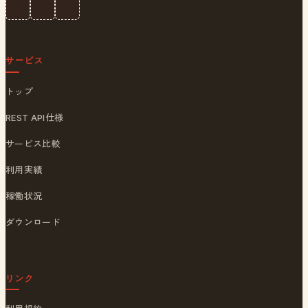
サービス
トップ
REST API仕様
サービス比較
利用実績
稼働状況
ダウンロード
リンク