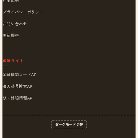
利用規約
プライバシーポリシー
お問い合わせ
更新履歴
姉妹サイト
金融機関コードAPI
法人番号検索API
駅・路線情報API
ダークモード切替
© 2026
ポストくん