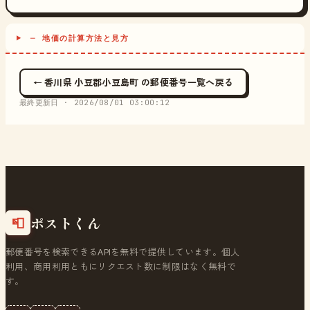
─ 地価の計算方法と見方
← 香川県 小豆郡小豆島町 の郵便番号一覧へ戻る
最終更新日 ·
2026/08/01 03:00:12
ポストくん
📮
郵便番号を検索できるAPIを無料で提供しています。個人
利用、商用利用ともにリクエスト数に制限はなく無料で
す。