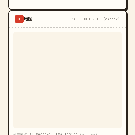
地図
⌖
MAP · CENTROID (approx)
代表地点 34.5047261, 134.192102
(approx)