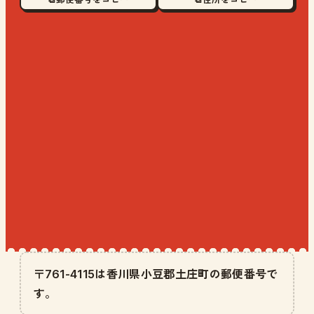
〒761-4115は香川県小豆郡土庄町の郵便番号で
す。