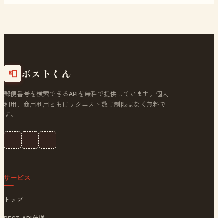
ポストくん
📮
郵便番号を検索できるAPIを無料で提供しています。個人
利用、商用利用ともにリクエスト数に制限はなく無料で
す。
サービス
トップ
REST API仕様