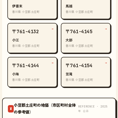
伊喜末
馬越
香川県 小豆郡土庄町
香川県 小豆郡土庄町
→
→
〒761-4132
〒761-4145
小江
大部
香川県 小豆郡土庄町
香川県 小豆郡土庄町
→
→
〒761-4144
〒761-4154
小海
笠滝
香川県 小豆郡土庄町
香川県 小豆郡土庄町
小豆郡土庄町の地価（市区町村全体
REFERENCE · 2025
¥
年 公示
の参考値）