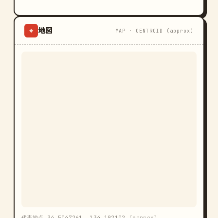
地図
⌖
MAP · CENTROID (approx)
代表地点 34.5047261, 134.192102
(approx)