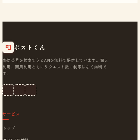
ポストくん
📮
郵便番号を検索できるAPIを無料で提供しています。個人
利用、商用利用ともにリクエスト数に制限はなく無料で
す。
サービス
トップ
REST API仕様