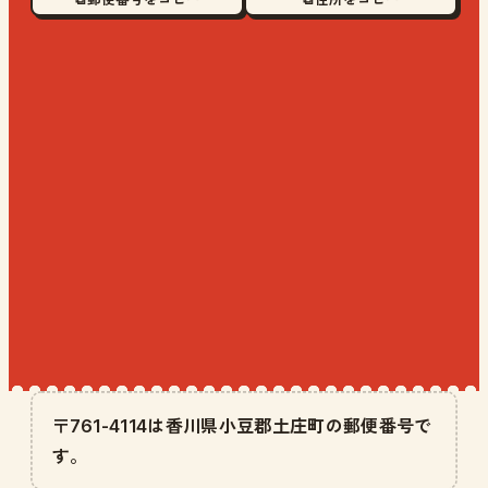
〒761-4114は香川県小豆郡土庄町の郵便番号で
す。