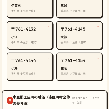
伊喜末
馬越
香川県 小豆郡土庄町
香川県 小豆郡土庄町
→
→
〒761-4132
〒761-4145
小江
大部
香川県 小豆郡土庄町
香川県 小豆郡土庄町
→
→
〒761-4144
〒761-4154
小海
笠滝
香川県 小豆郡土庄町
香川県 小豆郡土庄町
小豆郡土庄町の地価（市区町村全体
REFERENCE · 2025
¥
年 公示
の参考値）