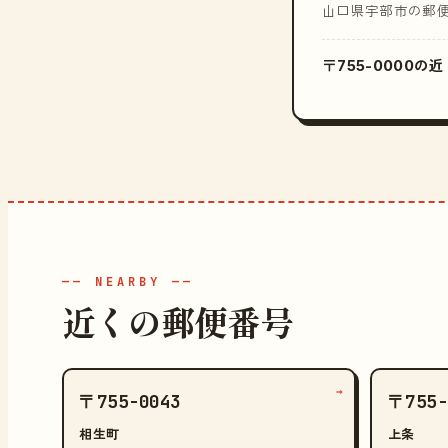
山口県宇部市の郵
〒755-0000
—— NEARBY ——
近くの郵便番号
→
〒755-0043
〒755-
相生町
上条