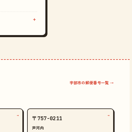
宇部市の郵便番号一覧 →
→
→
〒757-0211
芦河内