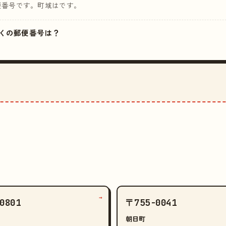
便番号です。町域はです。
の近くの郵便番号は？
→
0801
〒755-0041
朝日町