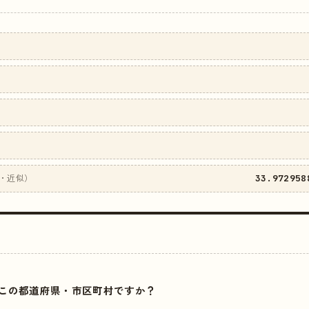
33.972958
・近似）
はどこの都道府県・市区町村ですか？