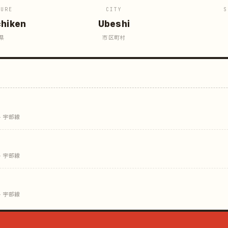
TURE
CITY
S
hiken
Ubeshi
県
市区町村
· 宇部線
· 宇部線
· 宇部線