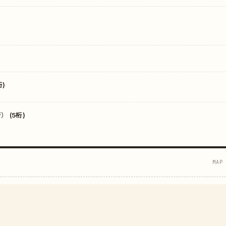
)
 (5桁)
MAP