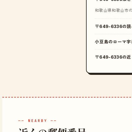
和歌山県和歌山市
〒649-6336の
小豆島のローマ字
〒649-6336
—— NEARBY ——