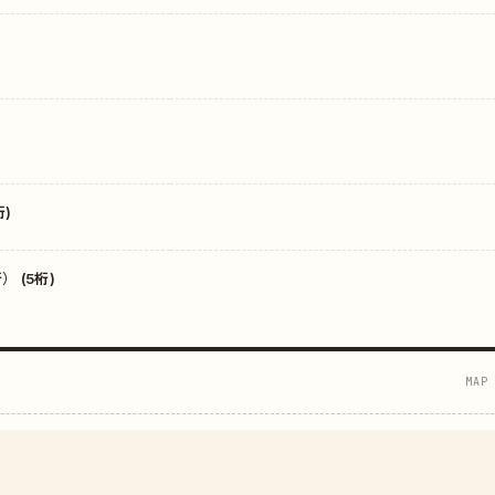
)
 (5桁)
MAP