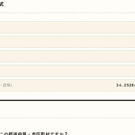
式
34.2528
・近似）
はどこの都道府県・市区町村ですか？