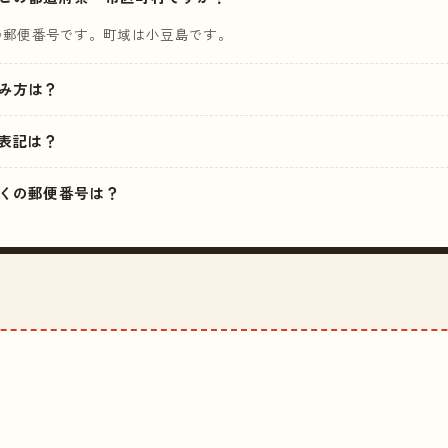
の郵便番号です。町域は小豆島です。
読み方は？
表記は？
の近くの郵便番号は？