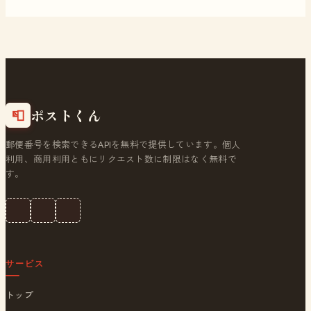
ポストくん
📮
郵便番号を検索できるAPIを無料で提供しています。個人
利用、商用利用ともにリクエスト数に制限はなく無料で
す。
サービス
トップ