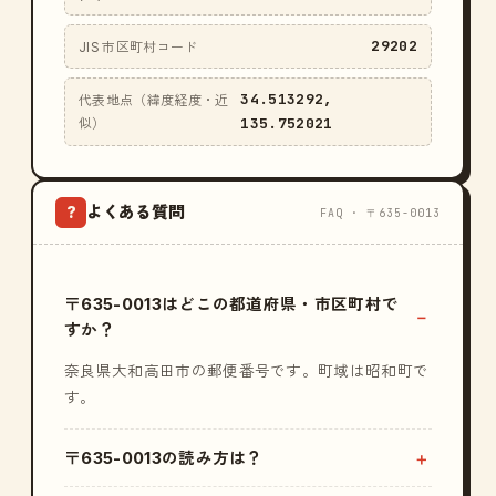
29202
JIS 市区町村コード
34.513292,
代表地点（緯度経度・近
135.752021
似）
よくある質問
?
FAQ · 〒635-0013
〒635-0013はどこの都道府県・市区町村で
すか？
奈良県大和高田市の郵便番号です。町域は昭和町で
す。
〒635-0013の読み方は？