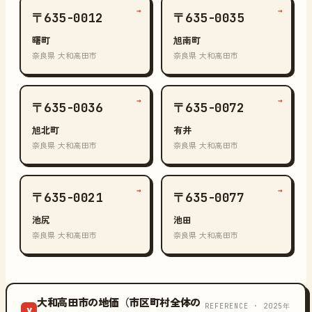
→
→
〒635-0012
〒635-0035
曙町
旭南町
奈良県 大和高田市
奈良県 大和高田市
→
→
〒635-0036
〒635-0072
旭北町
有井
奈良県 大和高田市
奈良県 大和高田市
→
→
〒635-0021
〒635-0077
池尻
池田
奈良県 大和高田市
奈良県 大和高田市
大和高田市の地価（市区町村全体の
REFERENCE · 2025年
¥