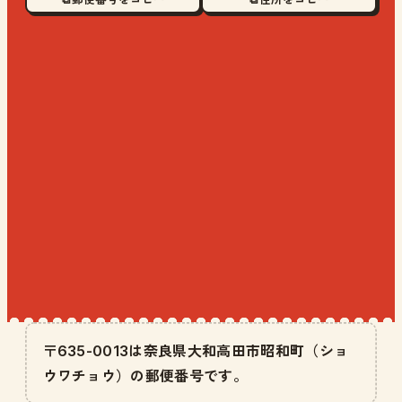
〒635-0013は奈良県大和高田市昭和町（ショ
ウワチョウ）の郵便番号です。