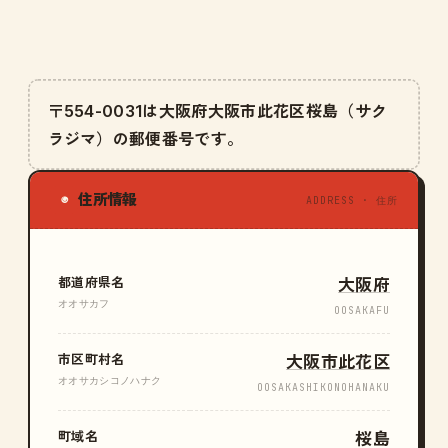
〒554-0031は大阪府大阪市此花区桜島（サク
ラジマ）の郵便番号です。
住所情報
◉
ADDRESS · 住所
都道府県名
大阪府
オオサカフ
OOSAKAFU
市区町村名
大阪市此花区
オオサカシコノハナク
OOSAKASHIKONOHANAKU
町域名
桜島