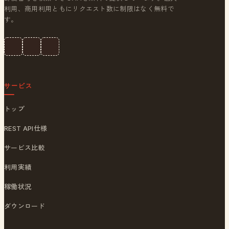
利用、商用利用ともにリクエスト数に制限はなく無料で
す。
サービス
トップ
REST API仕様
サービス比較
利用実績
稼働状況
ダウンロード