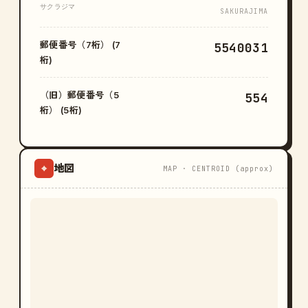
サクラジマ
SAKURAJIMA
郵便番号（7桁） (7
5540031
桁)
（旧）郵便番号（5
554
桁） (5桁)
地図
⌖
MAP · CENTROID (approx)