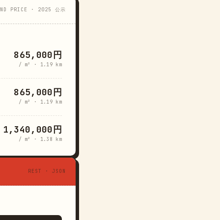
AND PRICE · 2025 公示
865,000円
/ m² · 1.19 km
865,000円
/ m² · 1.19 km
1,340,000円
/ m² · 1.38 km
REST · JSON