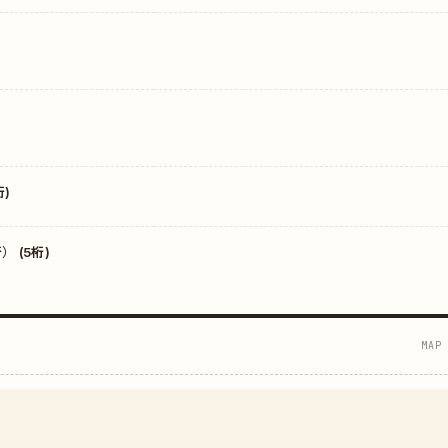
)
 (5桁)
MAP