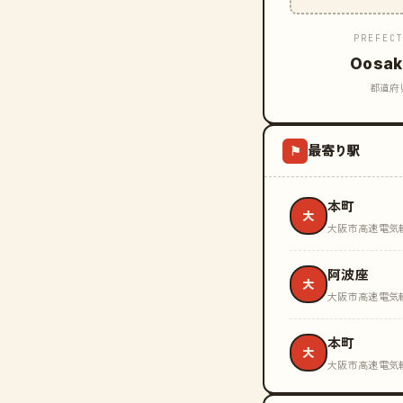
PREFEC
Oosak
都道府
最寄り駅
⚑
本町
大
大阪市高速電気軌道
阿波座
大
大阪市高速電気軌道
本町
大
大阪市高速電気軌道