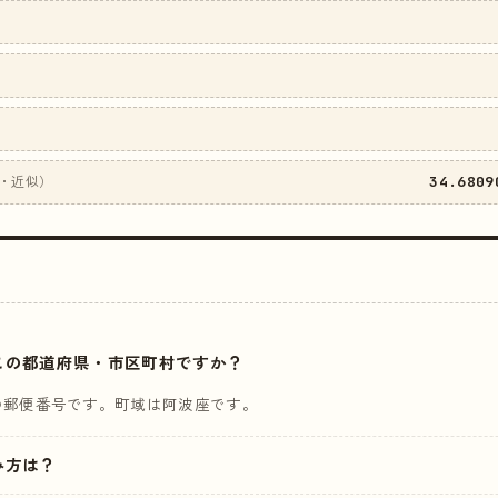
34.6809
・近似）
はどこの都道府県・市区町村ですか？
の郵便番号です。町域は阿波座です。
読み方は？