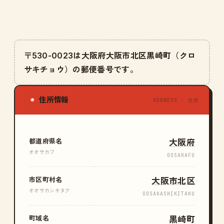
〒530-0023は大阪府大阪市北区黒崎町（クロ
サキチョウ）の郵便番号です。
住所情報
◉
ADDRESS · 住所
都道府県名
大阪府
オオサカフ
OOSAKAFU
市区町村名
大阪市北区
オオサカシキタク
OOSAKASHIKITAKU
町域名
黒崎町