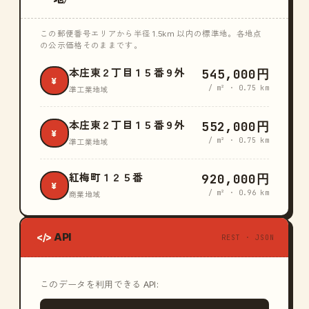
この郵便番号エリアから半径 1.5km 以内の標準地。各地点
の公示価格そのままです。
545,000円
本庄東２丁目１５番９外
¥
/ m² · 0.75 km
準工業地域
552,000円
本庄東２丁目１５番９外
¥
/ m² · 0.75 km
準工業地域
920,000円
紅梅町１２５番
¥
/ m² · 0.96 km
商業地域
API
</>
REST · JSON
このデータを利用できる API: