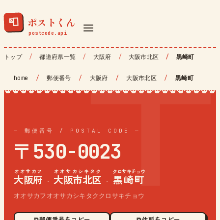
ポストくん
📮
トップ
都道府県一覧
大阪府
大阪市北区
黒崎町
home
/
郵便番号
/
大阪府
/
大阪市北区
/
黒崎町
— 郵便番号 / POSTAL CODE —
〒530-0023
オオサカフ
オオサカシキタク
クロサキチョウ
大阪府
大阪市北区
黒崎町
·
·
オオサカフオオサカシキタククロサキチョウ
⧉ 郵便番号をコピー
⧉ 住所をコピー