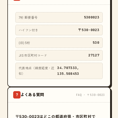
5300023
7桁 郵便番号
〒530-0023
ハイフン付き
530
(旧) 5桁
27127
JIS 市区町村コード
34.707333,
代表地点（緯度経度・近
135.508453
似）
よくある質問
?
FAQ · 〒530-0023
〒530-0023はどこの都道府県・市区町村で