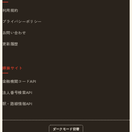
利用規約
プライバシーポリシー
お問い合わせ
更新履歴
姉妹サイト
金融機関コードAPI
法人番号検索API
駅・路線情報API
ダークモード切替