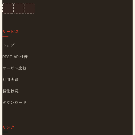
サービス
トップ
REST API仕様
サービス比較
利用実績
稼働状況
ダウンロード
リンク