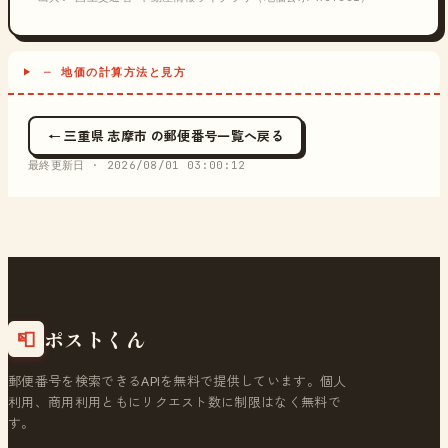
─ 地価の計算方法と見方
← 三重県 志摩市 の郵便番号一覧へ戻る
最終更新日 ·
2026/08/01 03:00:12
ポストくん
📮
郵便番号を検索できるAPIを無料で提供しています。個人
利用、商用利用ともにリクエスト数に制限はなく無料で
す。