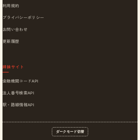
利用規約
プライバシーポリシー
お問い合わせ
更新履歴
姉妹サイト
金融機関コードAPI
法人番号検索API
駅・路線情報API
ダークモード切替
© 2026
ポストくん