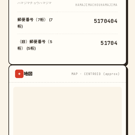
ハマジマチョウハマジマ
HAMAJIMACHOUHAMAJIMA
郵便番号（7桁） (7
5170404
桁)
（旧）郵便番号（5
51704
桁） (5桁)
地図
⌖
MAP · CENTROID (approx)