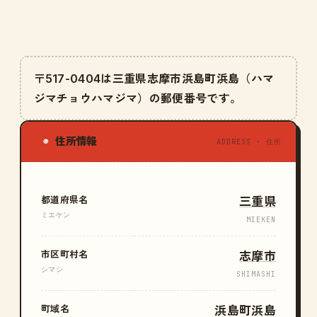
〒517-0404は三重県志摩市浜島町浜島（ハマ
ジマチョウハマジマ）の郵便番号です。
住所情報
◉
ADDRESS · 住所
都道府県名
三重県
ミエケン
MIEKEN
市区町村名
志摩市
シマシ
SHIMASHI
町域名
浜島町浜島