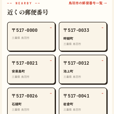
鳥羽市の郵便番号一覧 →
—— NEARBY ——
近くの郵便番号
→
→
〒517-0000
〒517-0033
三重県 鳥羽市
畔蛸町
三重県 鳥羽市
→
→
〒517-0021
〒517-0012
安楽島町
池上町
三重県 鳥羽市
三重県 鳥羽市
→
→
〒517-0026
〒517-0041
石鏡町
岩倉町
三重県 鳥羽市
三重県 鳥羽市