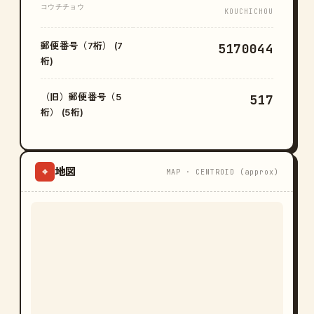
コウチチョウ
KOUCHICHOU
郵便番号（7桁） (7
5170044
桁)
（旧）郵便番号（5
517
桁） (5桁)
地図
⌖
MAP · CENTROID (approx)