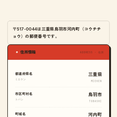
〒517-0044は三重県鳥羽市河内町（コウチチ
ョウ）の郵便番号です。
住所情報
◉
ADDRESS · 住所
都道府県名
三重県
ミエケン
MIEKEN
市区町村名
鳥羽市
トバシ
TOBASHI
町域名
河内町