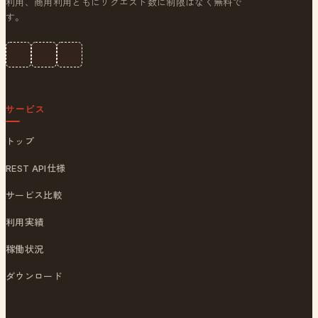
利用、商用利用ともにリクエスト数に制限はなく無料で
す。
サービス
トップ
REST API仕様
サービス比較
利用実績
稼働状況
ダウンロード