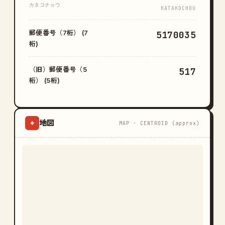
カタコチョウ
KATAKOCHOU
郵便番号（7桁） (7
5170035
桁)
（旧）郵便番号（5
517
桁） (5桁)
地図
⌖
MAP · CENTROID (approx)