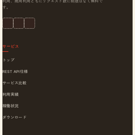
利用、商用利用ともにリクエスト数に制限はなく無料で
す。
サービス
トップ
REST API仕様
サービス比較
利用実績
稼働状況
ダウンロード