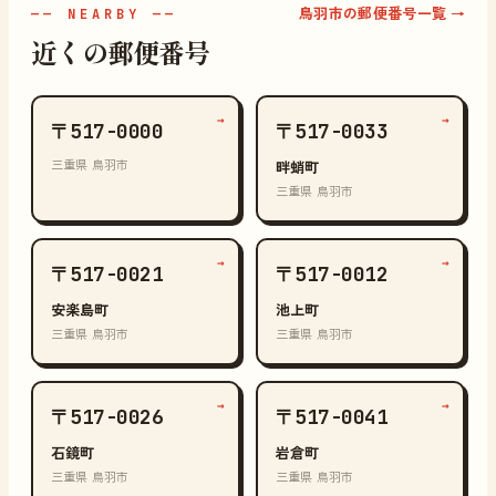
鳥羽市の郵便番号一覧 →
—— NEARBY ——
近くの郵便番号
→
→
〒517-0000
〒517-0033
三重県 鳥羽市
畔蛸町
三重県 鳥羽市
→
→
〒517-0021
〒517-0012
安楽島町
池上町
三重県 鳥羽市
三重県 鳥羽市
→
→
〒517-0026
〒517-0041
石鏡町
岩倉町
三重県 鳥羽市
三重県 鳥羽市