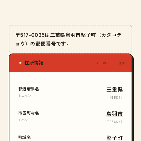
〒517-0035は三重県鳥羽市堅子町（カタコチ
ョウ）の郵便番号です。
住所情報
◉
ADDRESS · 住所
都道府県名
三重県
ミエケン
MIEKEN
市区町村名
鳥羽市
トバシ
TOBASHI
町域名
堅子町