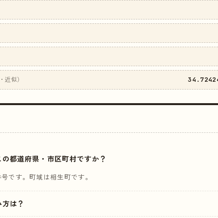
34.7242
・近似）
はどこの都道府県・市区町村ですか？
番号です。町域は相生町です。
読み方は？