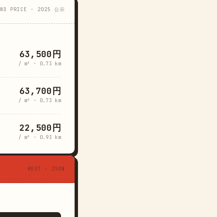
AND PRICE · 2025 公示
63,500円
/ m² · 0.73 km
63,700円
/ m² · 0.73 km
22,500円
/ m² · 0.93 km
REST · JSON