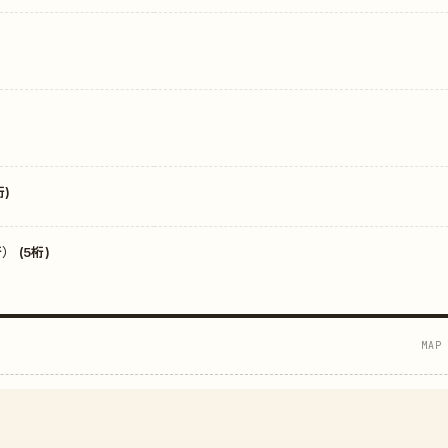
)
 (5桁)
MAP