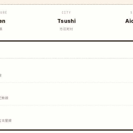
TURE
CITY
S
en
Tsushi
Ai
県
市区町村
線
紀勢線
 名古屋線