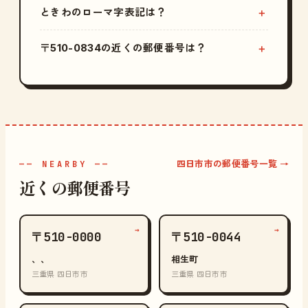
ときわのローマ字表記は？
〒510-0834の近くの郵便番号は？
四日市市の郵便番号一覧 →
—— NEARBY ——
近くの郵便番号
→
→
〒510-0000
〒510-0044
、、
相生町
三重県 四日市市
三重県 四日市市