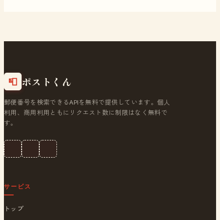
ポストくん
📮
郵便番号を検索できるAPIを無料で提供しています。個人
利用、商用利用ともにリクエスト数に制限はなく無料で
す。
サービス
トップ