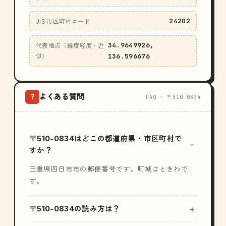
24202
JIS 市区町村コード
34.9649926,
代表地点（緯度経度・近
136.596676
似）
よくある質問
?
FAQ · 〒510-0834
〒510-0834はどこの都道府県・市区町村で
すか？
三重県四日市市の郵便番号です。町域はときわで
す。
〒510-0834の読み方は？