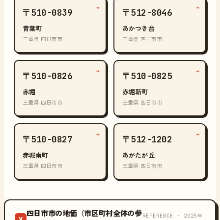
→
→
〒510-0839
〒512-8046
青葉町
あかつき台
三重県 四日市市
三重県 四日市市
→
→
〒510-0826
〒510-0825
赤堀
赤堀新町
三重県 四日市市
三重県 四日市市
→
→
〒510-0827
〒512-1202
赤堀南町
あがたが丘
三重県 四日市市
三重県 四日市市
四日市市の地価（市区町村全体の参
REFERENCE · 2025年
¥