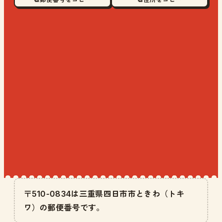
〒510-0834は三重県四日市市ときわ（トキ
ワ）の郵便番号です。