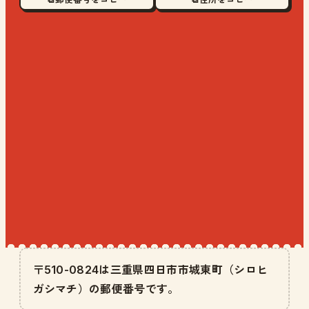
〒510-0824は三重県四日市市城東町（シロヒ
ガシマチ）の郵便番号です。