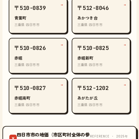
→
→
〒510-0839
〒512-8046
青葉町
あかつき台
三重県 四日市市
三重県 四日市市
→
→
〒510-0826
〒510-0825
赤堀
赤堀新町
三重県 四日市市
三重県 四日市市
→
→
〒510-0827
〒512-1202
赤堀南町
あがたが丘
三重県 四日市市
三重県 四日市市
四日市市の地価（市区町村全体の参
REFERENCE · 2025年
¥