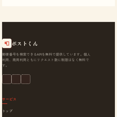
ポストくん
📮
郵便番号を検索できるAPIを無料で提供しています。個人
利用、商用利用ともにリクエスト数に制限はなく無料で
す。
サービス
トップ