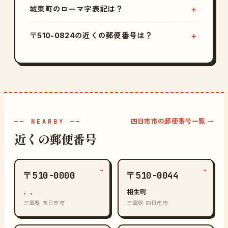
城東町のローマ字表記は？
〒510-0824の近くの郵便番号は？
四日市市の郵便番号一覧 →
—— NEARBY ——
近くの郵便番号
→
→
〒510-0000
〒510-0044
、、
相生町
三重県 四日市市
三重県 四日市市