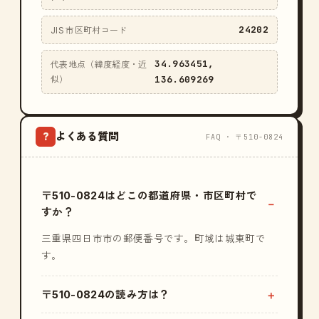
24202
JIS 市区町村コード
34.963451,
代表地点（緯度経度・近
136.609269
似）
よくある質問
?
FAQ · 〒510-0824
〒510-0824はどこの都道府県・市区町村で
すか？
三重県四日市市の郵便番号です。町域は城東町で
す。
〒510-0824の読み方は？